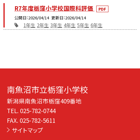
R7年度栃窪小学校国際科評価
PDF
公開日
2026/04/14
更新日
2026/04/14
1年生
2年生
3年生
4年生
5年生
6年生
南魚沼市立栃窪小学校
新潟県南魚沼市栃窪409番地
TEL.
025-782-0744
FAX. 025-782-5611
サイトマップ