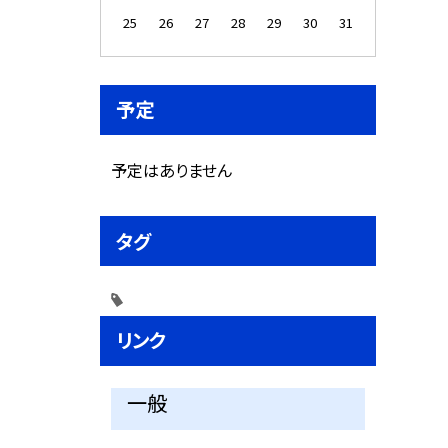
25
26
27
28
29
30
31
予定
予定はありません
タグ
リンク
一般