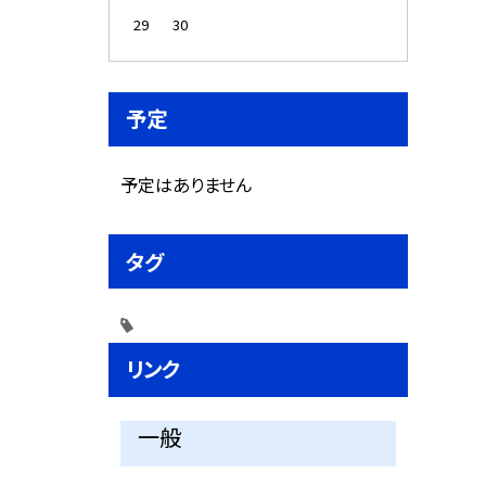
29
30
予定
予定はありません
タグ
リンク
一般