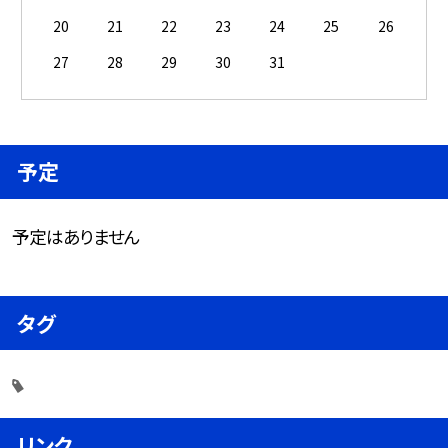
20
21
22
23
24
25
26
27
28
29
30
31
予定
予定はありません
タグ
リンク