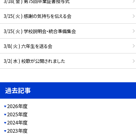
3/18( 金 ) 第75回卒業証書授与式
3/15( 火 ) 感謝の気持ちを伝える会
3/15( 火 ) 学校説明会・統合準備集会
3/8( 火 ) 六年生を送る会
3/2( 水 ) 校歌が公開されました
過去記事
2026年度
2025年度
2024年度
2023年度