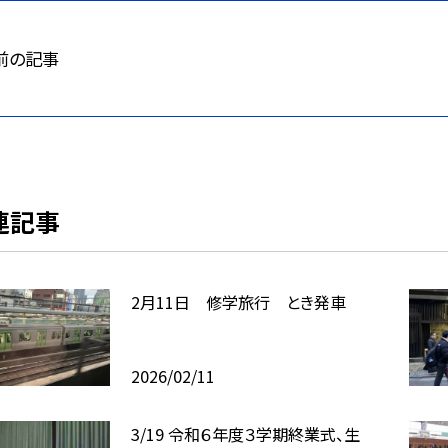
前の記事
連記事
2月11日 修学旅行 とき発車
2026/02/11
3/19 令和６年度３学期終業式、生