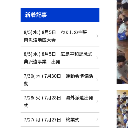
新着記事
8/5( 水 ) 8月5日 わたしの主張
南魚沼地区大会
8/5( 水 ) 8月5日 広島平和記念式
典派遣事業 出発
7/30( 木 ) 7月30日 運動会準備活
動
7/28( 火 ) 7月28日 海外派遣出発
式
7/27( 月 ) 7月27日 終業式