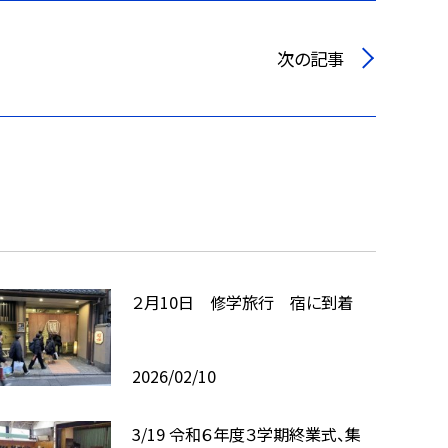
次の記事
２月10日 修学旅行 宿に到着
2026/02/10
3/19 令和６年度３学期終業式、集