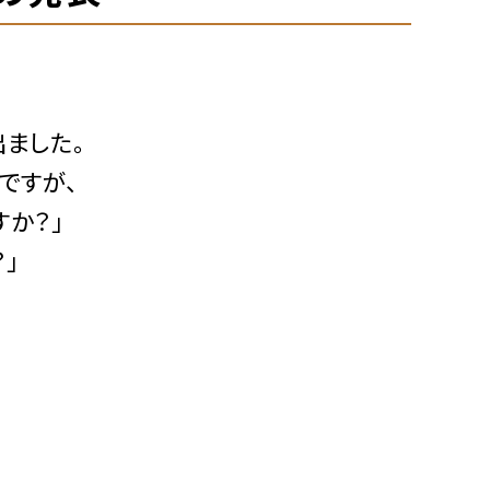
ました。
ですが、
か？」
」