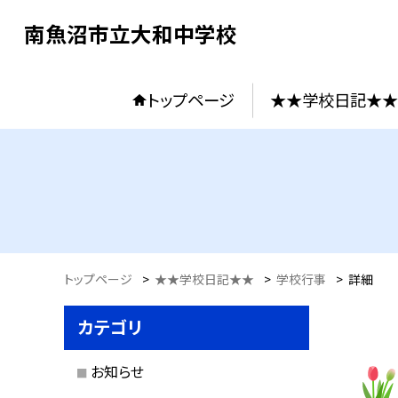
南魚沼市立大和中学校
トップページ
★★学校日記★★
トップページ
>
★★学校日記★★
>
学校行事
>
詳細
カテゴリ
お知らせ