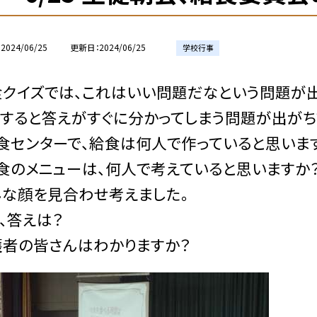
2024/06/25
更新日
2024/06/25
学校行事
食クイズでは、これはいい問題だなという問題が出
すると答えがすぐに分かってしまう問題が出がち
食センターで、給食は何人で作っていると思います
食のメニューは、何人で考えていると思いますか？
んな顔を見合わせ考えました。
、答えは？
護者の皆さんはわかりますか？