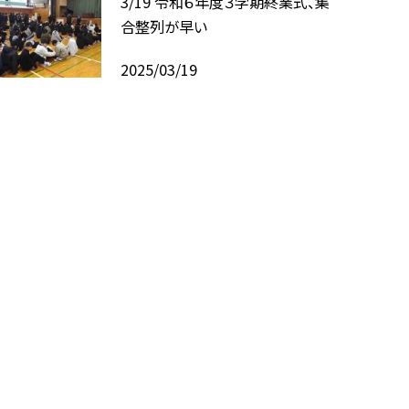
3/19 令和６年度３学期終業式、集
合整列が早い
2025/03/19