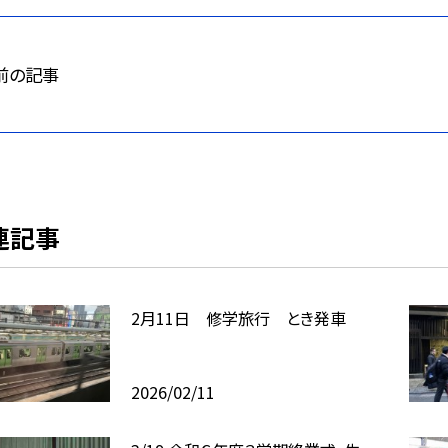
前の記事
連記事
2月11日 修学旅行 とき発車
2026/02/11