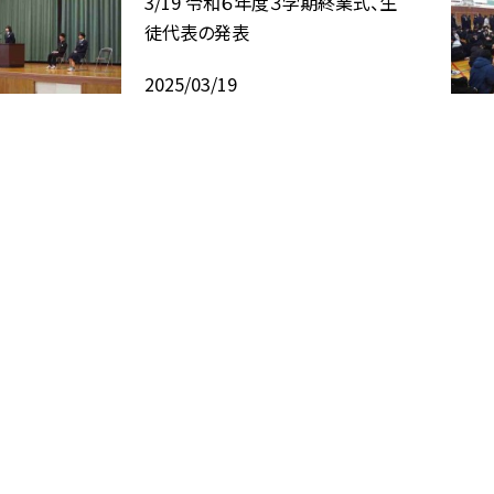
3/19 令和６年度３学期終業式、生
徒代表の発表
2025/03/19