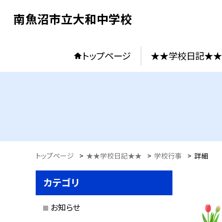
南魚沼市立大和中学校
トップページ
★★学校日記★★
トップページ
>
★★学校日記★★
>
学校行事
>
詳細
カテゴリ
お知らせ