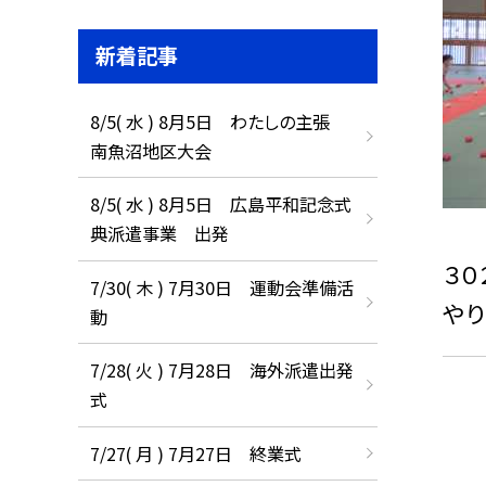
新着記事
8/5( 水 ) 8月5日 わたしの主張
南魚沼地区大会
8/5( 水 ) 8月5日 広島平和記念式
典派遣事業 出発
３０
7/30( 木 ) 7月30日 運動会準備活
やり
動
7/28( 火 ) 7月28日 海外派遣出発
式
7/27( 月 ) 7月27日 終業式