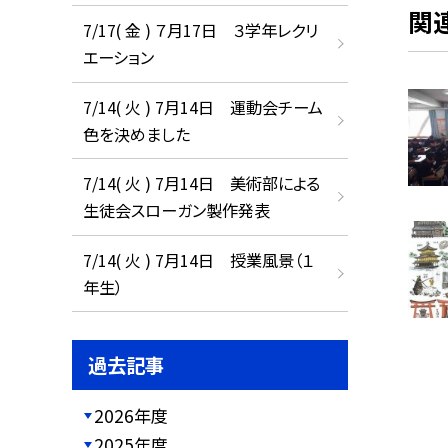
関
7/17( 金 ) ７月17日 ３学年レクリ
エーション
7/14( 火 ) 7月14日 運動会チーム
色を決めました
7/14( 火 ) 7月14日 美術部による
生徒会スローガン製作発表
7/14( 火 ) 7月14日 授業風景（１
年生）
過去記事
2026年度
2025年度