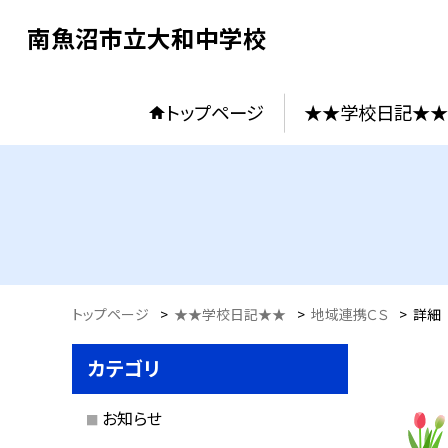
南魚沼市立大和中学校
トップページ
★★学校日記★★
トップページ
>
★★学校日記★★
>
地域連携ＣＳ
>
詳細
カテゴリ
お知らせ