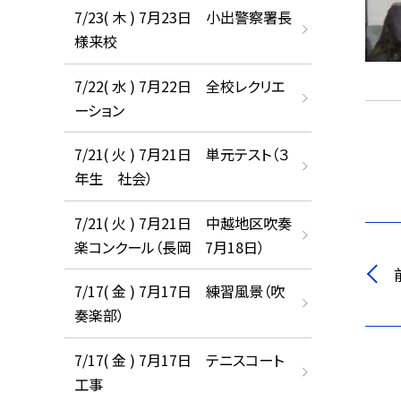
7/23( 木 ) 7月23日 小出警察署長
様来校
7/22( 水 ) 7月22日 全校レクリエ
ーション
7/21( 火 ) 7月21日 単元テスト（３
年生 社会）
7/21( 火 ) 7月21日 中越地区吹奏
楽コンクール（長岡 7月18日）
7/17( 金 ) 7月17日 練習風景（吹
奏楽部）
7/17( 金 ) 7月17日 テニスコート
工事