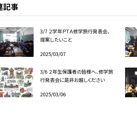
連記事
3/7 ２学年ＰＴＡ修学旅行発表会、
提案したいこと
2025/03/07
3/6 ２年生保護者の皆様へ、修学旅
行発表会に是非お越しください
2025/03/06