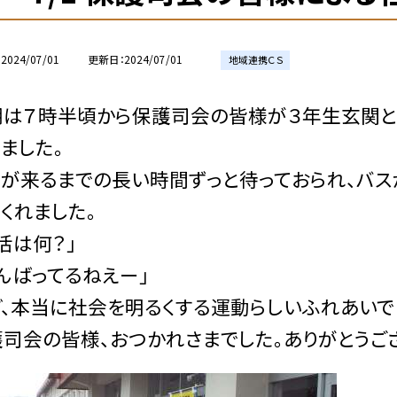
2024/07/01
更新日
2024/07/01
地域連携ＣＳ
朝は７時半頃から保護司会の皆様が３年生玄関と
ました。
スが来るまでの長い時間ずっと待っておられ、バス
くれました。
活は何？」
んばってるねえー」
、本当に社会を明るくする運動らしいふれあいで
司会の皆様、おつかれさまでした。ありがとうご