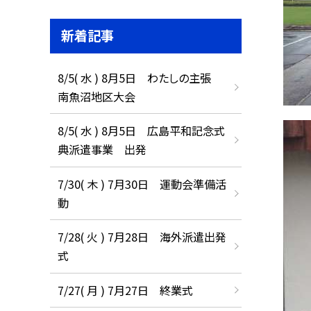
新着記事
8/5( 水 ) 8月5日 わたしの主張
南魚沼地区大会
8/5( 水 ) 8月5日 広島平和記念式
典派遣事業 出発
7/30( 木 ) 7月30日 運動会準備活
動
7/28( 火 ) 7月28日 海外派遣出発
式
7/27( 月 ) 7月27日 終業式