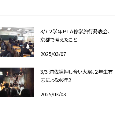
3/7 ２学年ＰＴＡ修学旅行発表会、
京都で考えたこと
2025/03/07
3/3 浦佐裸押し合い大祭、２年生有
志による水行２
2025/03/03