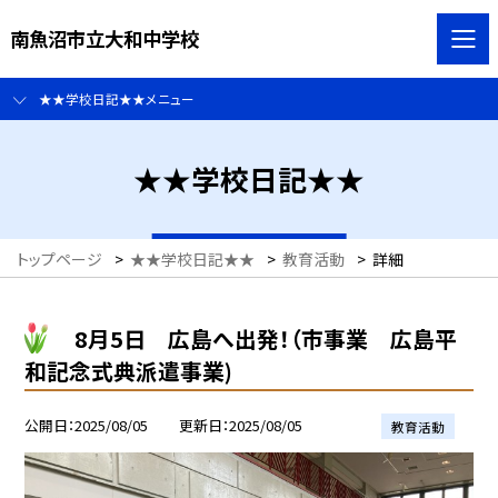
南魚沼市立大和中学校
★★学校日記★★メニュー
★★学校日記★★
トップページ
>
★★学校日記★★
>
教育活動
>
詳細
8月5日 広島へ出発！（市事業 広島平
和記念式典派遣事業)
公開日
2025/08/05
更新日
2025/08/05
教育活動