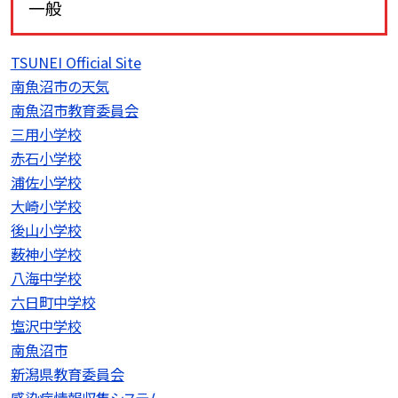
一般
TSUNEI Official Site
南魚沼市の天気
南魚沼市教育委員会
三用小学校
赤石小学校
浦佐小学校
大崎小学校
後山小学校
薮神小学校
八海中学校
六日町中学校
塩沢中学校
南魚沼市
新潟県教育委員会