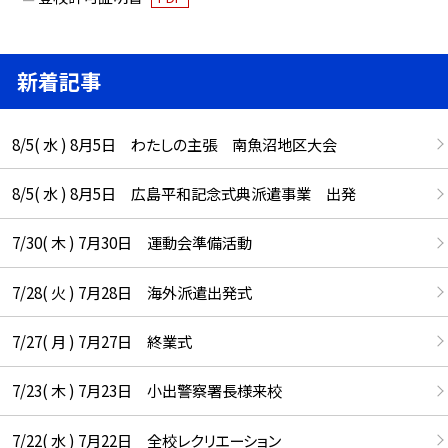
新着記事
8/5( 水 ) 8月5日 わたしの主張 南魚沼地区大会
8/5( 水 ) 8月5日 広島平和記念式典派遣事業 出発
7/30( 木 ) 7月30日 運動会準備活動
7/28( 火 ) 7月28日 海外派遣出発式
7/27( 月 ) 7月27日 終業式
7/23( 木 ) 7月23日 小出警察署長様来校
7/22( 水 ) 7月22日 全校レクリエーション