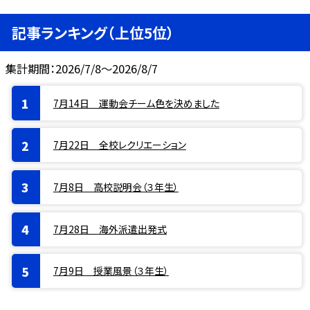
記事ランキング（上位5位）
集計期間：2026/7/8～2026/8/7
7月14日 運動会チーム色を決めました
7月22日 全校レクリエーション
7月8日 高校説明会（３年生）
7月28日 海外派遣出発式
7月9日 授業風景（３年生）