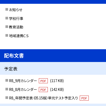
お知らせ
学校行事
教育活動
地域連携ＣＳ
配布文書
予定表
R8_9月カレンダー
(117 KB)
PDF
R8_8月カレンダー
(142 KB)
PDF
R8_年間予定表（05.15版）単元テスト予定入り
PDF