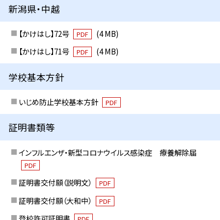
新潟県・中越
【かけはし】72号
(4 MB)
PDF
【かけはし】71号
(4 MB)
PDF
学校基本方針
いじめ防止学校基本方針
PDF
証明書類等
インフルエンザ・新型コロナウイルス感染症 療養解除届
PDF
証明書交付願（説明文）
PDF
証明書交付願（大和中）
PDF
登校許可証明書
PDF