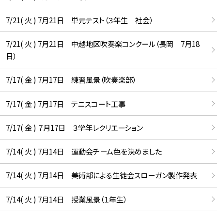
7/21( 火 ) 7月21日 単元テスト（３年生 社会）
7/21( 火 ) 7月21日 中越地区吹奏楽コンクール（長岡 7月18
日）
7/17( 金 ) 7月17日 練習風景（吹奏楽部）
7/17( 金 ) 7月17日 テニスコート工事
7/17( 金 ) ７月17日 ３学年レクリエーション
7/14( 火 ) 7月14日 運動会チーム色を決めました
7/14( 火 ) 7月14日 美術部による生徒会スローガン製作発表
7/14( 火 ) 7月14日 授業風景（１年生）