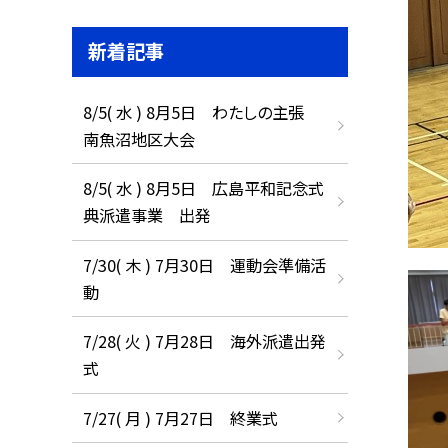
新着記事
8/5( 水 ) 8月5日 わたしの主張
南魚沼地区大会
8/5( 水 ) 8月5日 広島平和記念式
典派遣事業 出発
7/30( 木 ) 7月30日 運動会準備活
動
7/28( 火 ) 7月28日 海外派遣出発
式
7/27( 月 ) 7月27日 終業式