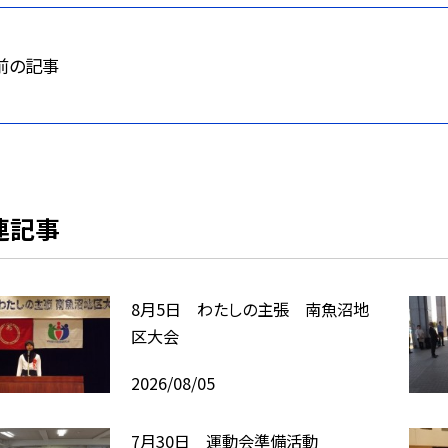
前の記事
連記事
8月5日 わたしの主張 南魚沼地
区大会
2026/08/05
7月30日 運動会準備活動