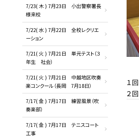
7/23( 木 ) 7月23日 小出警察署長
様来校
7/22( 水 ) 7月22日 全校レクリエ
ーション
7/21( 火 ) 7月21日 単元テスト（３
年生 社会）
7/21( 火 ) 7月21日 中越地区吹奏
１回
楽コンクール（長岡 7月18日）
２回
7/17( 金 ) 7月17日 練習風景（吹
奏楽部）
7/17( 金 ) 7月17日 テニスコート
工事