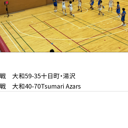
戦 大和59-35十日町・湯沢
戦 大和40-70Tsumari Azars