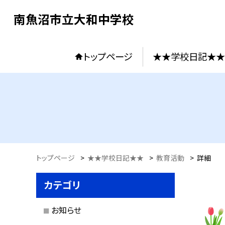
南魚沼市立大和中学校
トップページ
★★学校日記★★
トップページ
>
★★学校日記★★
>
教育活動
>
詳細
カテゴリ
お知らせ