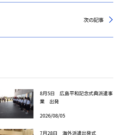
次の記事
8月5日 広島平和記念式典派遣事
業 出発
2026/08/05
7月28日 海外派遣出発式