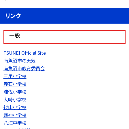
リンク
一般
TSUNEI Official Site
南魚沼市の天気
南魚沼市教育委員会
三用小学校
赤石小学校
浦佐小学校
大崎小学校
後山小学校
薮神小学校
八海中学校