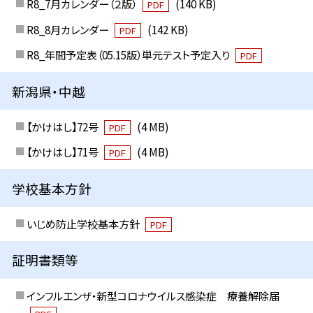
R8_7月カレンダー（２版）
(140 KB)
PDF
R8_8月カレンダー
(142 KB)
PDF
R8_年間予定表（05.15版）単元テスト予定入り
PDF
新潟県・中越
【かけはし】72号
(4 MB)
PDF
【かけはし】71号
(4 MB)
PDF
学校基本方針
いじめ防止学校基本方針
PDF
証明書類等
インフルエンザ・新型コロナウイルス感染症 療養解除届