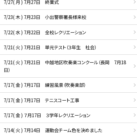
7/27( 月 ) 7月27日 終業式
7/23( 木 ) 7月23日 小出警察署長様来校
7/22( 水 ) 7月22日 全校レクリエーション
7/21( 火 ) 7月21日 単元テスト（３年生 社会）
7/21( 火 ) 7月21日 中越地区吹奏楽コンクール（長岡 7月18
日）
7/17( 金 ) 7月17日 練習風景（吹奏楽部）
7/17( 金 ) 7月17日 テニスコート工事
7/17( 金 ) ７月17日 ３学年レクリエーション
7/14( 火 ) 7月14日 運動会チーム色を決めました