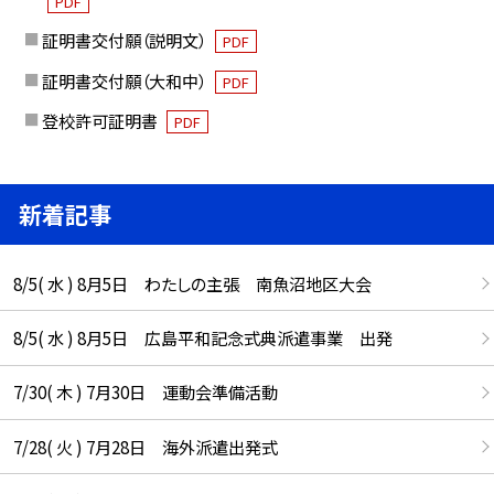
PDF
証明書交付願（説明文）
PDF
証明書交付願（大和中）
PDF
登校許可証明書
PDF
新着記事
8/5( 水 ) 8月5日 わたしの主張 南魚沼地区大会
8/5( 水 ) 8月5日 広島平和記念式典派遣事業 出発
7/30( 木 ) 7月30日 運動会準備活動
7/28( 火 ) 7月28日 海外派遣出発式