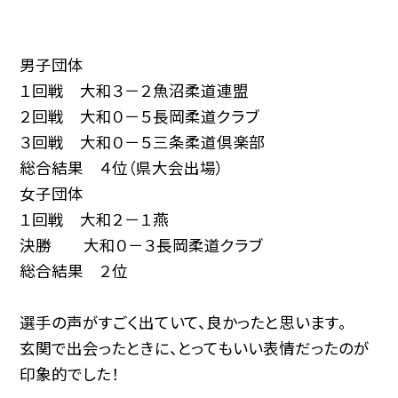
男子団体
１回戦 大和３－２魚沼柔道連盟
２回戦 大和０－５長岡柔道クラブ
３回戦 大和０－５三条柔道倶楽部
総合結果 ４位（県大会出場）
女子団体
１回戦 大和２－１燕
決勝 大和０－３長岡柔道クラブ
総合結果 ２位
選手の声がすごく出ていて、良かったと思います。
玄関で出会ったときに、とってもいい表情だったのが
印象的でした！