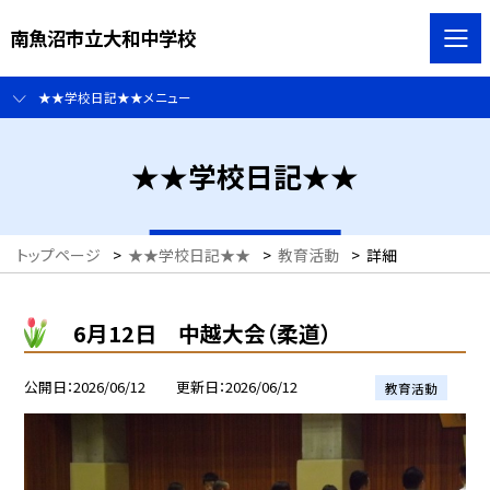
南魚沼市立大和中学校
★★学校日記★★メニュー
★★学校日記★★
トップページ
>
★★学校日記★★
>
教育活動
>
詳細
6月12日 中越大会（柔道）
公開日
2026/06/12
更新日
2026/06/12
教育活動