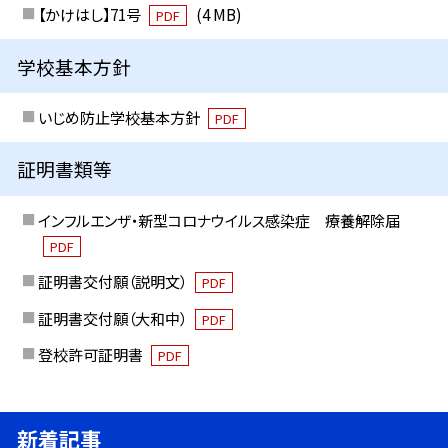
【かけはし】71号
(4 MB)
PDF
学校基本方針
いじめ防止学校基本方針
PDF
証明書類等
インフルエンザ・新型コロナウイルス感染症 療養解除届
PDF
証明書交付願（説明文）
PDF
証明書交付願（大和中）
PDF
登校許可証明書
PDF
新着記事