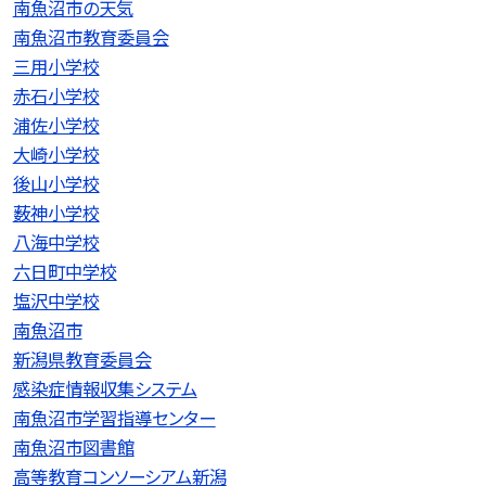
南魚沼市の天気
南魚沼市教育委員会
三用小学校
赤石小学校
浦佐小学校
大崎小学校
後山小学校
薮神小学校
八海中学校
六日町中学校
塩沢中学校
南魚沼市
新潟県教育委員会
感染症情報収集システム
南魚沼市学習指導センター
南魚沼市図書館
高等教育コンソーシアム新潟