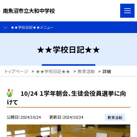
南魚沼市立大和中学校
★★学校日記★★メニュー
★★学校日記★★
トップページ
>
★★学校日記★★
>
教育活動
>
詳細
10/24 １学年朝会、生徒会役員選挙に向
けて
公開日
2024/10/24
更新日
2024/10/24
教育活動