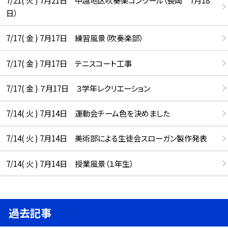
7/21( 火 ) 7月21日 中越地区吹奏楽コンクール（長岡 7月18
日）
7/17( 金 ) 7月17日 練習風景（吹奏楽部）
7/17( 金 ) 7月17日 テニスコート工事
7/17( 金 ) ７月17日 ３学年レクリエーション
7/14( 火 ) 7月14日 運動会チーム色を決めました
7/14( 火 ) 7月14日 美術部による生徒会スローガン製作発表
7/14( 火 ) 7月14日 授業風景（１年生）
過去記事