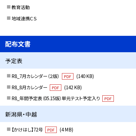
教育活動
地域連携ＣＳ
配布文書
予定表
R8_7月カレンダー（２版）
(140 KB)
PDF
R8_8月カレンダー
(142 KB)
PDF
R8_年間予定表（05.15版）単元テスト予定入り
PDF
新潟県・中越
【かけはし】72号
(4 MB)
PDF