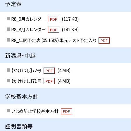
予定表
R8_9月カレンダー
(117 KB)
PDF
R8_8月カレンダー
(142 KB)
PDF
R8_年間予定表（05.15版）単元テスト予定入り
PDF
新潟県・中越
【かけはし】72号
(4 MB)
PDF
【かけはし】71号
(4 MB)
PDF
学校基本方針
いじめ防止学校基本方針
PDF
証明書類等