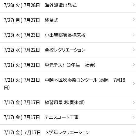
7/28( 火 ) 7月28日 海外派遣出発式
7/27( 月 ) 7月27日 終業式
7/23( 木 ) 7月23日 小出警察署長様来校
7/22( 水 ) 7月22日 全校レクリエーション
7/21( 火 ) 7月21日 単元テスト（３年生 社会）
7/21( 火 ) 7月21日 中越地区吹奏楽コンクール（長岡 7月18
日）
7/17( 金 ) 7月17日 練習風景（吹奏楽部）
7/17( 金 ) 7月17日 テニスコート工事
7/17( 金 ) ７月17日 ３学年レクリエーション