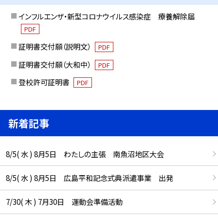
インフルエンザ・新型コロナウイルス感染症 療養解除届
PDF
証明書交付願（説明文）
PDF
証明書交付願（大和中）
PDF
登校許可証明書
PDF
新着記事
8/5( 水 ) 8月5日 わたしの主張 南魚沼地区大会
8/5( 水 ) 8月5日 広島平和記念式典派遣事業 出発
7/30( 木 ) 7月30日 運動会準備活動