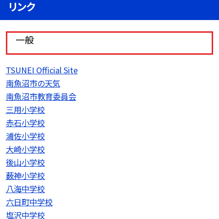
リンク
一般
TSUNEI Official Site
南魚沼市の天気
南魚沼市教育委員会
三用小学校
赤石小学校
浦佐小学校
大崎小学校
後山小学校
薮神小学校
八海中学校
六日町中学校
塩沢中学校