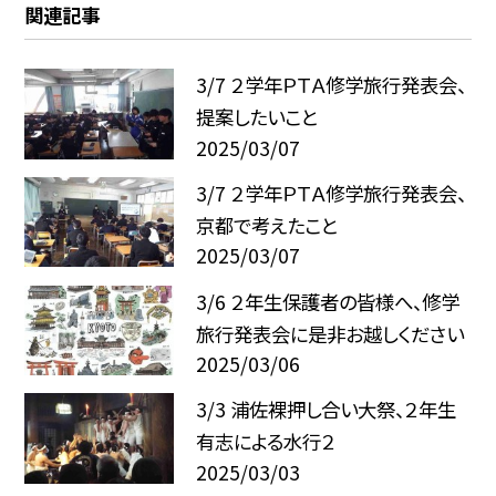
関連記事
3/7 ２学年ＰＴＡ修学旅行発表会、
提案したいこと
2025/03/07
3/7 ２学年ＰＴＡ修学旅行発表会、
京都で考えたこと
2025/03/07
3/6 ２年生保護者の皆様へ、修学
旅行発表会に是非お越しください
2025/03/06
3/3 浦佐裸押し合い大祭、２年生
有志による水行２
2025/03/03