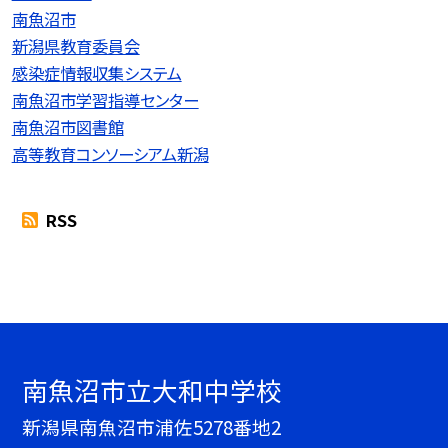
南魚沼市
新潟県教育委員会
感染症情報収集システム
南魚沼市学習指導センター
南魚沼市図書館
高等教育コンソーシアム新潟
RSS
南魚沼市立大和中学校
新潟県南魚沼市浦佐5278番地2