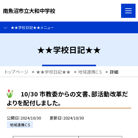
南魚沼市立大和中学校
★★学校日記★★メニュー
★★学校日記★★
トップページ
>
★★学校日記★★
>
地域連携ＣＳ
>
詳細
10/30 市教委からの文書、部活動改革だ
よりを配付しました。
公開日
2024/10/30
更新日
2024/10/30
地域連携ＣＳ