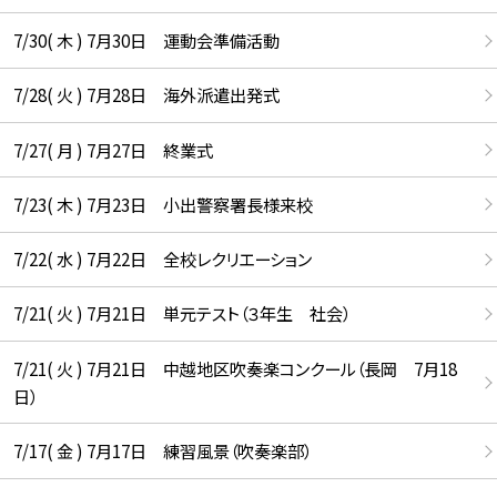
7/30( 木 ) 7月30日 運動会準備活動
7/28( 火 ) 7月28日 海外派遣出発式
7/27( 月 ) 7月27日 終業式
7/23( 木 ) 7月23日 小出警察署長様来校
7/22( 水 ) 7月22日 全校レクリエーション
7/21( 火 ) 7月21日 単元テスト（３年生 社会）
7/21( 火 ) 7月21日 中越地区吹奏楽コンクール（長岡 7月18
日）
7/17( 金 ) 7月17日 練習風景（吹奏楽部）