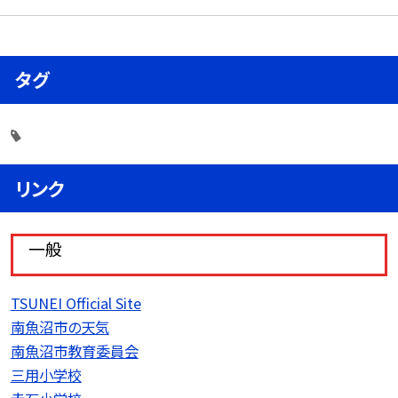
タグ
リンク
一般
TSUNEI Official Site
南魚沼市の天気
南魚沼市教育委員会
三用小学校