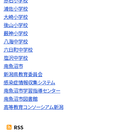
赤石小学校
浦佐小学校
大崎小学校
後山小学校
薮神小学校
八海中学校
六日町中学校
塩沢中学校
南魚沼市
新潟県教育委員会
感染症情報収集システム
南魚沼市学習指導センター
南魚沼市図書館
高等教育コンソーシアム新潟
RSS