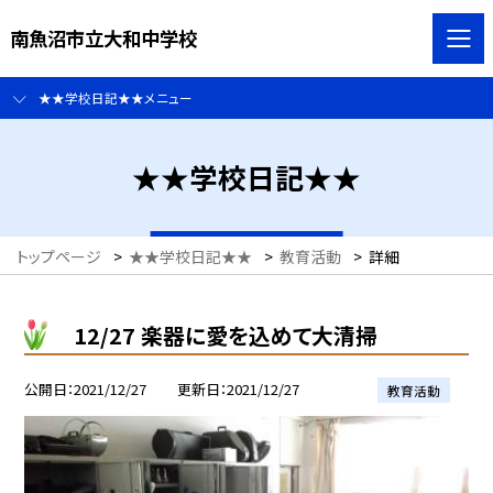
南魚沼市立大和中学校
★★学校日記★★メニュー
★★学校日記★★
トップページ
>
★★学校日記★★
>
教育活動
>
詳細
12/27 楽器に愛を込めて大清掃
公開日
2021/12/27
更新日
2021/12/27
教育活動