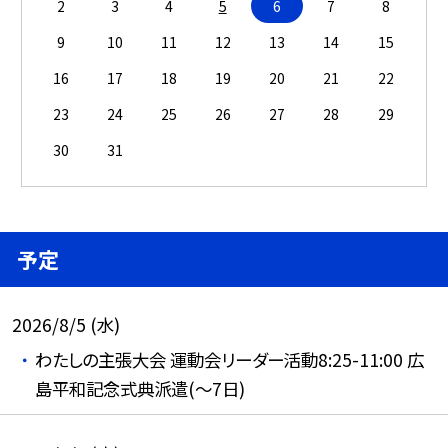
2
3
4
5
6
7
8
9
10
11
12
13
14
15
16
17
18
19
20
21
22
23
24
25
26
27
28
29
30
31
予定
2026/8/5 (水)
わたしの主張大会 運動会リーダー活動8:25-11:00 広
島平和記念式典派遣(～7日)