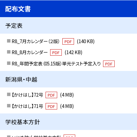
配布文書
予定表
R8_7月カレンダー（２版）
(140 KB)
PDF
R8_8月カレンダー
(142 KB)
PDF
R8_年間予定表（05.15版）単元テスト予定入り
PDF
新潟県・中越
【かけはし】72号
(4 MB)
PDF
【かけはし】71号
(4 MB)
PDF
学校基本方針