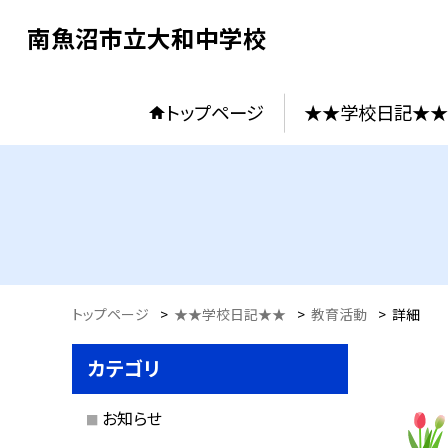
南魚沼市立大和中学校
トップページ
★★学校日記★★
トップページ
>
★★学校日記★★
>
教育活動
>
詳細
カテゴリ
お知らせ