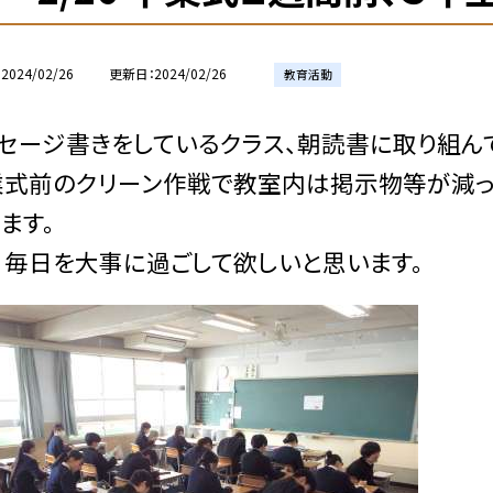
2024/02/26
更新日
2024/02/26
教育活動
セージ書きをしているクラス、朝読書に取り組ん
業式前のクリーン作戦で教室内は掲示物等が減っ
ます。
日毎日を大事に過ごして欲しいと思います。