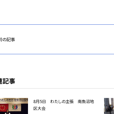
前の記事
連記事
8月5日 わたしの主張 南魚沼地
区大会