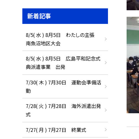
新着記事
8/5( 水 ) 8月5日 わたしの主張
南魚沼地区大会
8/5( 水 ) 8月5日 広島平和記念式
典派遣事業 出発
7/30( 木 ) 7月30日 運動会準備活
動
7/28( 火 ) 7月28日 海外派遣出発
式
7/27( 月 ) 7月27日 終業式