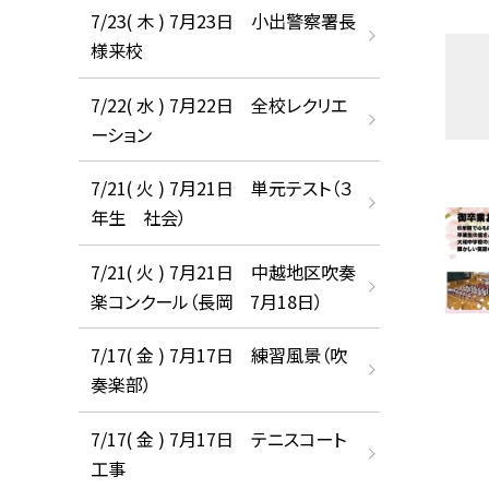
7/23( 木 ) 7月23日 小出警察署長
様来校
7/22( 水 ) 7月22日 全校レクリエ
ーション
7/21( 火 ) 7月21日 単元テスト（３
年生 社会）
7/21( 火 ) 7月21日 中越地区吹奏
楽コンクール（長岡 7月18日）
7/17( 金 ) 7月17日 練習風景（吹
奏楽部）
7/17( 金 ) 7月17日 テニスコート
工事