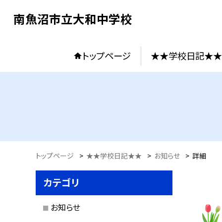
南魚沼市立大和中学校
トップページ
★★学校日記★★
トップページ
>
★★学校日記★★
>
お知らせ
>
詳細
カテゴリ
お知らせ