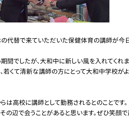
休の代替で来ていただいた保健体育の講師が今日
い期間でしたが、大和中に新しい風を入れてくれま
た、若くて清新な講師の方にとって大和中学校が
からは高校に講師として勤務されるとのことです。
たその辺で会うことがあると思います。ぜひ笑顔で