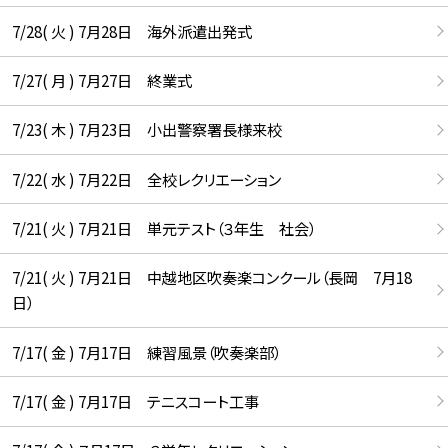
7/28( 火 ) 7月28日 海外派遣出発式
7/27( 月 ) 7月27日 終業式
7/23( 木 ) 7月23日 小出警察署長様来校
7/22( 水 ) 7月22日 全校レクリエーション
7/21( 火 ) 7月21日 単元テスト（３年生 社会）
7/21( 火 ) 7月21日 中越地区吹奏楽コンクール（長岡 7月18
日）
7/17( 金 ) 7月17日 練習風景（吹奏楽部）
7/17( 金 ) 7月17日 テニスコート工事