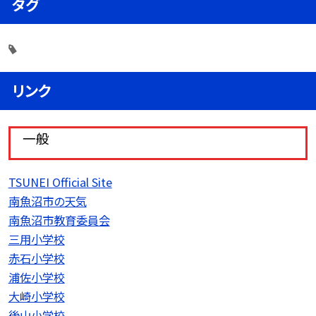
タグ
リンク
一般
TSUNEI Official Site
南魚沼市の天気
南魚沼市教育委員会
三用小学校
赤石小学校
浦佐小学校
大崎小学校
後山小学校