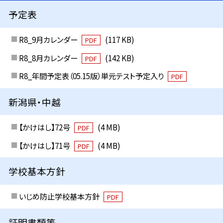
予定表
R8_9月カレンダー
(117 KB)
PDF
R8_8月カレンダー
(142 KB)
PDF
R8_年間予定表（05.15版）単元テスト予定入り
PDF
新潟県・中越
【かけはし】72号
(4 MB)
PDF
【かけはし】71号
(4 MB)
PDF
学校基本方針
いじめ防止学校基本方針
PDF
証明書類等