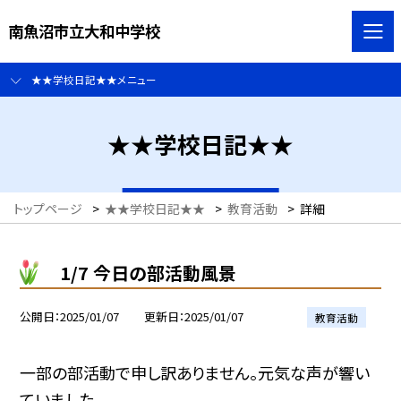
南魚沼市立大和中学校
★★学校日記★★メニュー
★★学校日記★★
トップページ
>
★★学校日記★★
>
教育活動
>
詳細
1/7 今日の部活動風景
公開日
2025/01/07
更新日
2025/01/07
教育活動
一部の部活動で申し訳ありません。元気な声が響い
ていました。