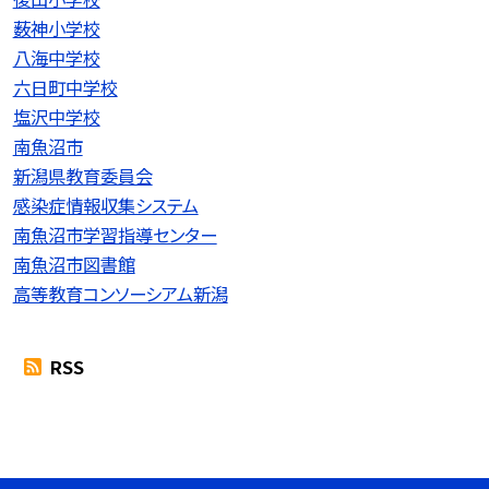
薮神小学校
八海中学校
六日町中学校
塩沢中学校
南魚沼市
新潟県教育委員会
感染症情報収集システム
南魚沼市学習指導センター
南魚沼市図書館
高等教育コンソーシアム新潟
RSS