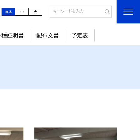
標準
中
大
各種証明書
配布文書
予定表