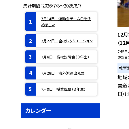
集計期間：2026/7/8～2026/8/7
7月14日 運動会チーム色を決
めました
12
7月22日 全校レクリエーション
（12
公開日
7月8日 高校説明会（３年生）
更新日
教育
7月28日 海外派遣出発式
地域
書道
7月9日 授業風景（３年生）
日）は
カレンダー