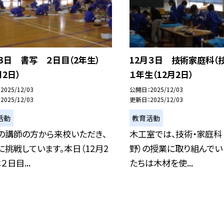
月3日 書写 ２日目（2年生）
12月３日 技術家庭科（
月2日）
１年生（12月2日）
2025/12/03
公開日
2025/12/03
2025/12/03
更新日
2025/12/03
活動
教育活動
の講師の方から来校いただき、
木工室では、技術・家庭科
に挑戦しています。本日（12月2
野）の授業に取り組んでい
２日目...
たちは木材を使...