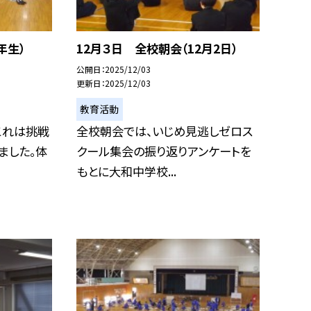
年生）
12月３日 全校朝会（12月2日）
公開日
2025/12/03
更新日
2025/12/03
教育活動
これは挑戦
全校朝会では、いじめ見逃しゼロス
ました。体
クール集会の振り返りアンケートを
もとに大和中学校...