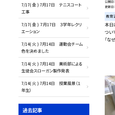
公開日
7/17( 金 ) 7月17日 テニスコート
更新日
工事
教育
7/17( 金 ) ７月17日 ３学年レクリ
本日
エーション
つい
「なぜ
7/14( 火 ) 7月14日 運動会チーム
色を決めました
7/14( 火 ) 7月14日 美術部による
生徒会スローガン製作発表
7/14( 火 ) 7月14日 授業風景（１
年生）
過去記事