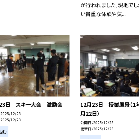
が行われました。現地でし
い貴重な体験や気...
月23日 スキー大会 激励会
12月23日 授業風景（１年
月22日）
2025/12/23
2025/12/23
公開日
2025/12/23
更新日
2025/12/23
活動