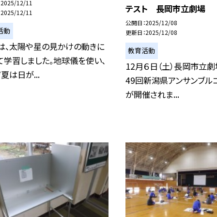
2025/12/11
テスト 長岡市立劇場
2025/12/11
公開日
2025/12/08
活動
更新日
2025/12/08
は、太陽や星の見かけの動きに
教育活動
て学習しました。地球儀を使い、
12月６日（土）長岡市立
夏は日が...
49回新潟県アンサンブル
が開催されま...