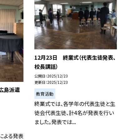
12月23日 終業式（代表生徒発表、
校長講話）
公開日
2025/12/23
更新日
2025/12/23
、広島派遣
教育活動
終業式では、各学年の代表生徒と生
徒会代表生徒、計4名が発表を行い
ました。発表では...
による発表