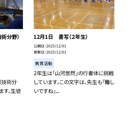
技術分野）
12月1日 書写（２年生）
公開日
2025/12/01
更新日
2025/12/01
教育活動
2年生は「山河悠然」の行書体に挑戦
（技術分
しています。この文字は、先生も「難し
ます。生徒
いですね」...