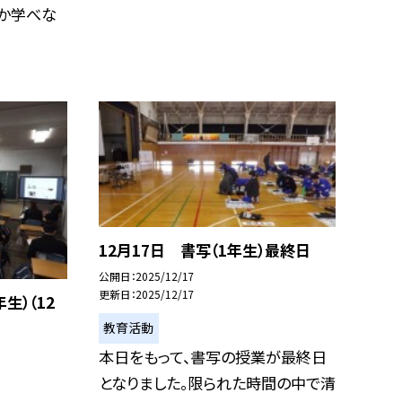
か学べな
12月17日 書写（1年生）最終日
公開日
2025/12/17
更新日
2025/12/17
生）（12
教育活動
本日をもって、書写の授業が最終日
となりました。限られた時間の中で清