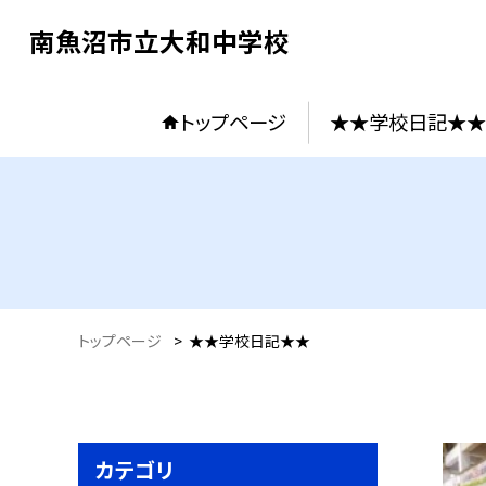
南魚沼市立大和中学校
トップページ
★★学校日記★★
トップページ
>
★★学校日記★★
カテゴリ