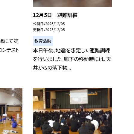
12月5日 避難訓練
公開日
2025/12/05
更新日
2025/12/05
劇場にて第
教育活動
コンテスト
本日午後、地震を想定した避難訓練
を行いました。廊下の移動時には、天
井からの落下物...