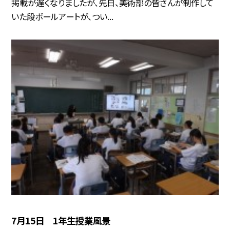
掲載が遅くなりましたが、先日、美術部の皆さんが制作して
いた段ボールアートが、つい...
7月15日 1年生授業風景