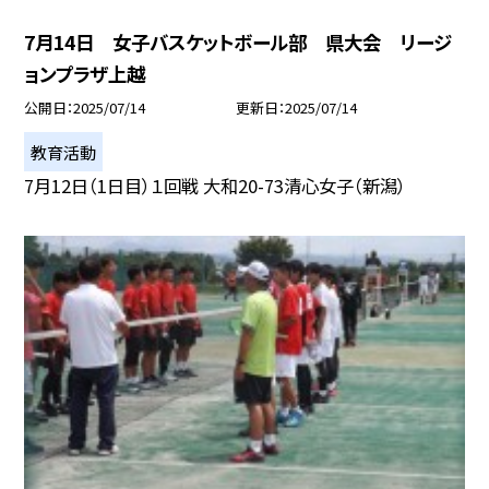
7月14日 女子バスケットボール部 県大会 リージ
ョンプラザ上越
公開日
2025/07/14
更新日
2025/07/14
教育活動
7月12日（1日目）１回戦 大和20-73清心女子（新潟）