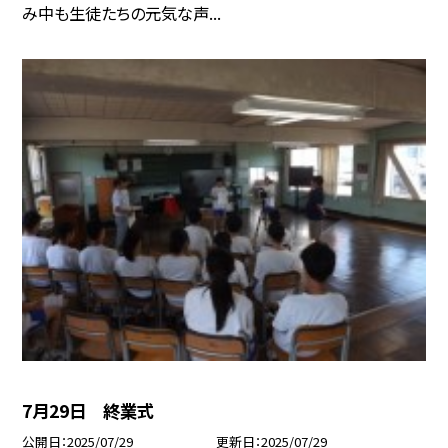
み中も生徒たちの元気な声...
7月29日 終業式
公開日
2025/07/29
更新日
2025/07/29