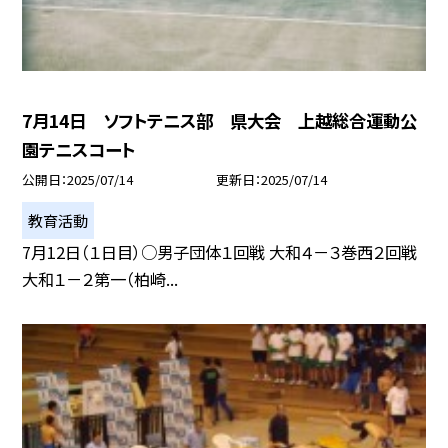
7月14日 ソフトテニス部 県大会 上越総合運動公
園テニスコート
公開日
2025/07/14
更新日
2025/07/14
教育活動
7月12日（１日目）○男子団体１回戦 大和４－３巻西２回戦
大和１－２第一（柏崎...