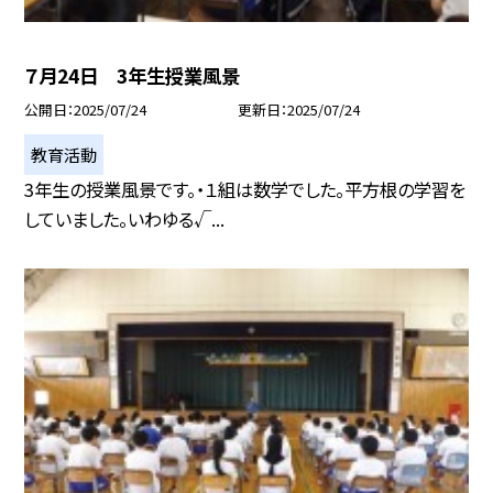
７月24日 3年生授業風景
公開日
2025/07/24
更新日
2025/07/24
教育活動
3年生の授業風景です。・１組は数学でした。平方根の学習を
していました。いわゆる√...