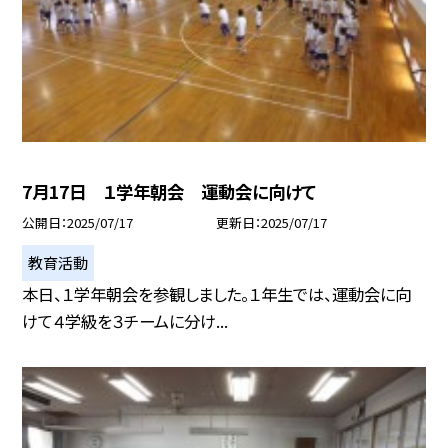
7月17日 １学年朝会 運動会に向けて
公開日
2025/07/17
更新日
2025/07/17
教育活動
本日、１学年朝会を参観しました。１年生では、運動会に向
けて４学級を３チームに分け...