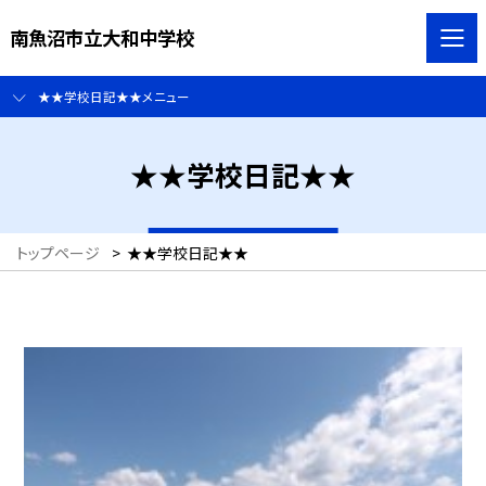
南魚沼市立大和中学校
★★学校日記★★メニュー
★★学校日記★★
トップページ
>
★★学校日記★★