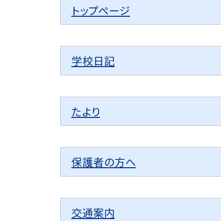
トップページ
学校日記
たより
保護者の方へ
交通案内