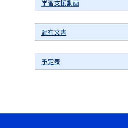
学習支援動画
配布文書
予定表