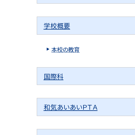
学校概要
本校の教育
国際科
和気あいあいＰＴＡ