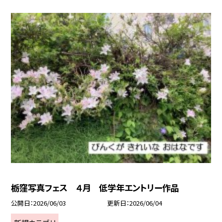
栃窪写真フェス ４月 低学年エントリー作品
公開日
2026/06/03
更新日
2026/06/04