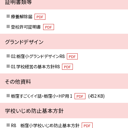
証明書類等
療養解除届
PDF
登校許可証明書
PDF
グランドデザイン
02.栃窪小グランドデザインR8
PDF
01.学校経営の基本方針R8
PDF
その他資料
栃窪すごくイイ話・栃窪小・HP用 1
(452 KB)
PDF
学校いじめ防止基本方針
R8 栃窪小学校いじめ防止基本方針
PDF