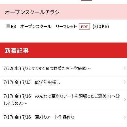
オープンスクールチラシ
R8 オープンスクール リーフレット
(210 KB)
PDF
新着記事
7/22( 水 ) 7/22 すくすく育つ野菜たち～学級園～
7/17( 金 ) 7/15 低学年虫探し
7/17( 金 ) 7/16 みんなで草刈りアートを頑張ったご褒美？！～流
しそうめん～
7/17( 金 ) 7/16 草刈りアート作品作り