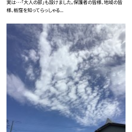
実は…「大人の部」も設けました。保護者の皆様、地域の皆
様、栃窪を知ってらっしゃる...