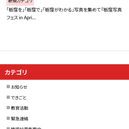
新規カテゴリ
「栃窪を」「栃窪で」「栃窪がわかる」写真を集めて『栃窪写真
フェス in Apri...
カテゴリ
お知らせ
できごと
教育活動
緊急連絡
特認校募集案内