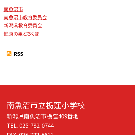
南魚沼市
南魚沼市教育委員会
新潟県教育委員会
健康の里とちくぼ
RSS
南魚沼市立栃窪小学校
新潟県南魚沼市栃窪409番地
TEL.
025-782-0744
FAX. 025-782-5611