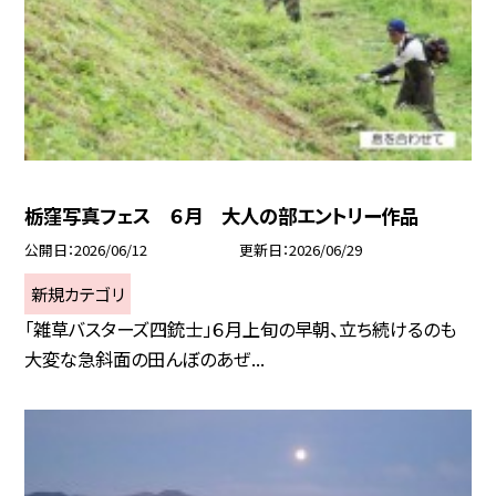
栃窪写真フェス ６月 大人の部エントリー作品
公開日
2026/06/12
更新日
2026/06/29
新規カテゴリ
「雑草バスターズ四銃士」６月上旬の早朝、立ち続けるのも
大変な急斜面の田んぼのあぜ...