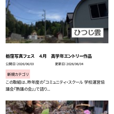
栃窪写真フェス ４月 高学年エントリー作品
公開日
2026/06/03
更新日
2026/06/04
新規カテゴリ
この取組は、昨年度の「コミュニティ・スクール 学校運営協
議会『熟議の会』」で語り...