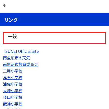
リンク
一般
TSUNEI Official Site
南魚沼市の天気
南魚沼市教育委員会
三用小学校
赤石小学校
浦佐小学校
大崎小学校
後山小学校
薮神小学校