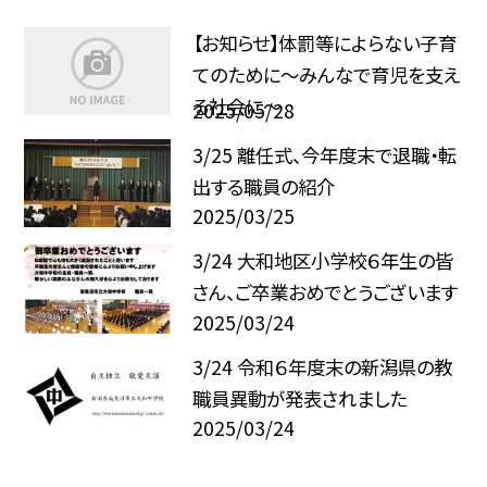
【お知らせ】体罰等によらない子育
てのために～みんなで育児を支え
る社会に～
2025/05/28
3/25 離任式、今年度末で退職・転
出する職員の紹介
2025/03/25
3/24 大和地区小学校６年生の皆
さん、ご卒業おめでとうございます
2025/03/24
3/24 令和６年度末の新潟県の教
職員異動が発表されました
2025/03/24