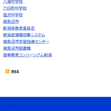
八海中学校
六日町中学校
塩沢中学校
南魚沼市
新潟県教育委員会
感染症情報収集システム
南魚沼市学習指導センター
南魚沼市図書館
高等教育コンソーシアム新潟
RSS