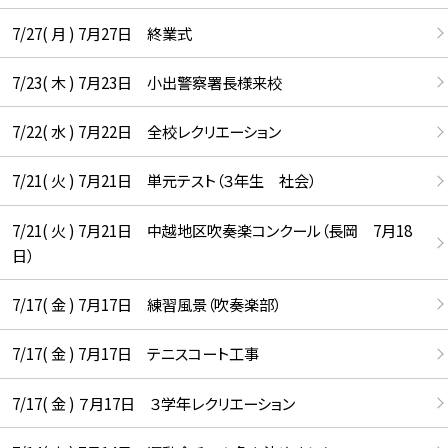
7/27( 月 ) 7月27日 終業式
7/23( 木 ) 7月23日 小出警察署長様来校
7/22( 水 ) 7月22日 全校レクリエーション
7/21( 火 ) 7月21日 単元テスト（３年生 社会）
7/21( 火 ) 7月21日 中越地区吹奏楽コンクール（長岡 7月18
日）
7/17( 金 ) 7月17日 練習風景（吹奏楽部）
7/17( 金 ) 7月17日 テニスコート工事
7/17( 金 ) ７月17日 ３学年レクリエーション