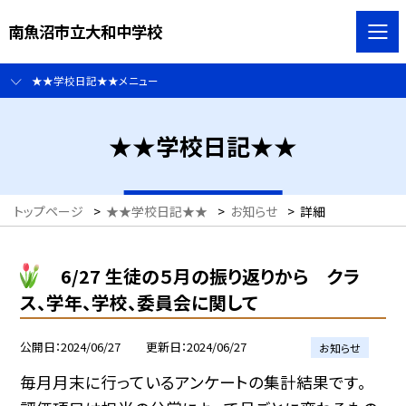
南魚沼市立大和中学校
★★学校日記★★メニュー
★★学校日記★★
トップページ
>
★★学校日記★★
>
お知らせ
>
詳細
6/27 生徒の５月の振り返りから クラ
ス、学年、学校、委員会に関して
公開日
2024/06/27
更新日
2024/06/27
お知らせ
毎月月末に行っているアンケートの集計結果です。