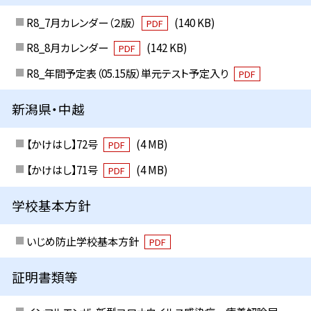
R8_7月カレンダー（２版）
(140 KB)
PDF
R8_8月カレンダー
(142 KB)
PDF
R8_年間予定表（05.15版）単元テスト予定入り
PDF
新潟県・中越
【かけはし】72号
(4 MB)
PDF
【かけはし】71号
(4 MB)
PDF
学校基本方針
いじめ防止学校基本方針
PDF
証明書類等