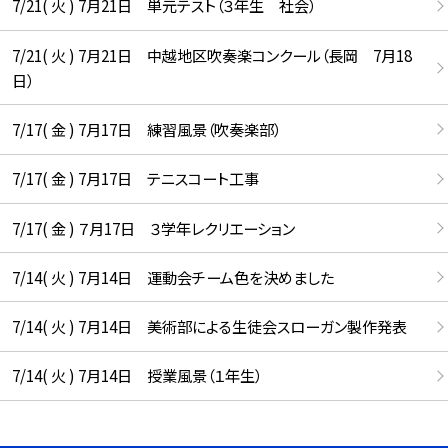
7/21( 火 ) 7月21日 単元テスト（３年生 社会）
7/21( 火 ) 7月21日 中越地区吹奏楽コンクール（長岡 7月18
日）
7/17( 金 ) 7月17日 練習風景（吹奏楽部）
7/17( 金 ) 7月17日 テニスコート工事
7/17( 金 ) ７月17日 ３学年レクリエーション
7/14( 火 ) 7月14日 運動会チーム色を決めました
7/14( 火 ) 7月14日 美術部による生徒会スローガン製作発表
7/14( 火 ) 7月14日 授業風景（１年生）