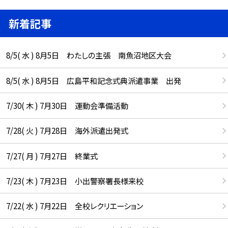
新着記事
8/5( 水 ) 8月5日 わたしの主張 南魚沼地区大会
8/5( 水 ) 8月5日 広島平和記念式典派遣事業 出発
7/30( 木 ) 7月30日 運動会準備活動
7/28( 火 ) 7月28日 海外派遣出発式
7/27( 月 ) 7月27日 終業式
7/23( 木 ) 7月23日 小出警察署長様来校
7/22( 水 ) 7月22日 全校レクリエーション