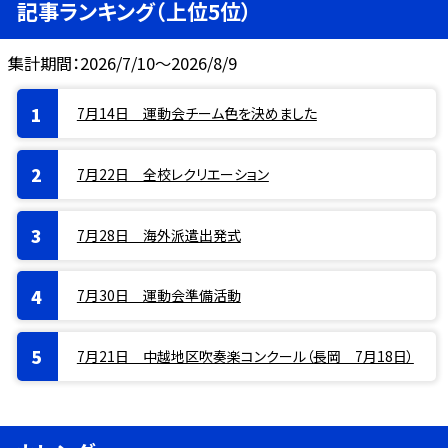
記事ランキング（上位5位）
集計期間：2026/7/10～2026/8/9
7月14日 運動会チーム色を決めました
7月22日 全校レクリエーション
7月28日 海外派遣出発式
7月30日 運動会準備活動
7月21日 中越地区吹奏楽コンクール（長岡 7月18日）