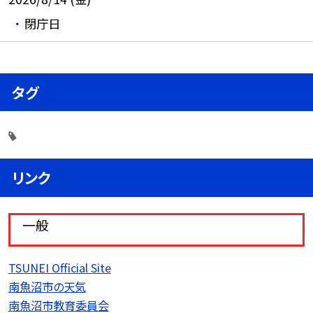
閉庁日
タグ
リンク
一般
TSUNEI Official Site
南魚沼市の天気
南魚沼市教育委員会