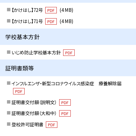
【かけはし】72号
(4 MB)
PDF
【かけはし】71号
(4 MB)
PDF
学校基本方針
いじめ防止学校基本方針
PDF
証明書類等
インフルエンザ・新型コロナウイルス感染症 療養解除届
PDF
証明書交付願（説明文）
PDF
証明書交付願（大和中）
PDF
登校許可証明書
PDF