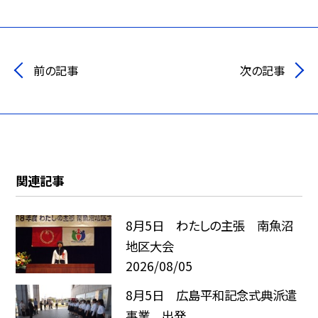
前の記事
次の記事
関連記事
8月5日 わたしの主張 南魚沼
地区大会
2026/08/05
8月5日 広島平和記念式典派遣
事業 出発