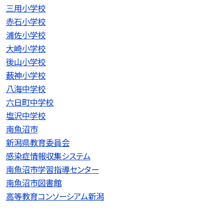
三用小学校
赤石小学校
浦佐小学校
大崎小学校
後山小学校
薮神小学校
八海中学校
六日町中学校
塩沢中学校
南魚沼市
新潟県教育委員会
感染症情報収集システム
南魚沼市学習指導センター
南魚沼市図書館
高等教育コンソーシアム新潟