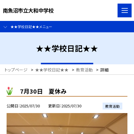
南魚沼市立大和中学校
★★学校日記★★メニュー
★★学校日記★★
トップページ
>
★★学校日記★★
>
教育活動
>
詳細
7月30日 夏休み
公開日
2025/07/30
更新日
2025/07/30
教育活動