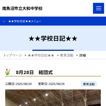
南魚沼市立大和中学校
★★学校日記★★メニュー
★★学校日記★★
トップページ
>
★★学校日記★★
>
教育活動
>
詳細
8月28日 結団式
公開日
2025/08/28
更新日
2025/08/28
教育活動