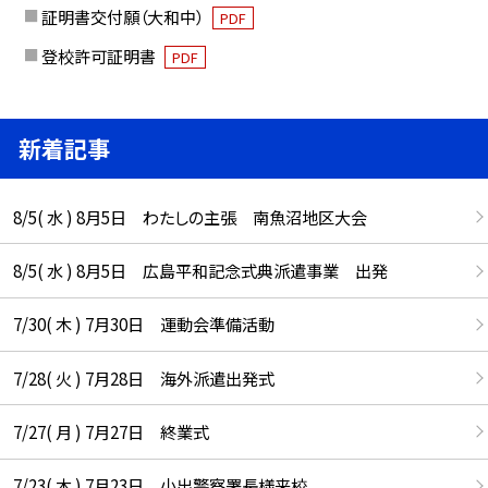
証明書交付願（大和中）
PDF
登校許可証明書
PDF
新着記事
8/5( 水 ) 8月5日 わたしの主張 南魚沼地区大会
8/5( 水 ) 8月5日 広島平和記念式典派遣事業 出発
7/30( 木 ) 7月30日 運動会準備活動
7/28( 火 ) 7月28日 海外派遣出発式
7/27( 月 ) 7月27日 終業式
7/23( 木 ) 7月23日 小出警察署長様来校