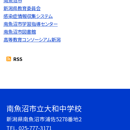
南魚沼市
新潟県教育委員会
感染症情報収集システム
南魚沼市学習指導センター
南魚沼市図書館
高等教育コンソーシアム新潟
RSS
南魚沼市立大和中学校
新潟県南魚沼市浦佐5278番地2
TEL.
025-777-3171