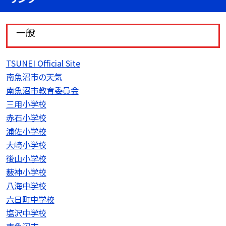
一般
TSUNEI Official Site
南魚沼市の天気
南魚沼市教育委員会
三用小学校
赤石小学校
浦佐小学校
大崎小学校
後山小学校
薮神小学校
八海中学校
六日町中学校
塩沢中学校