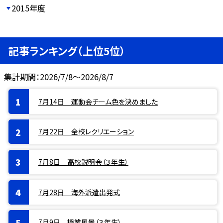
2015年度
記事ランキング（上位5位）
集計期間：2026/7/8～2026/8/7
7月14日 運動会チーム色を決めました
7月22日 全校レクリエーション
7月8日 高校説明会（３年生）
7月28日 海外派遣出発式
7月9日 授業風景（３年生）