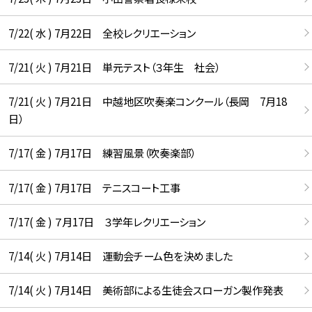
7/22( 水 ) 7月22日 全校レクリエーション
7/21( 火 ) 7月21日 単元テスト（３年生 社会）
7/21( 火 ) 7月21日 中越地区吹奏楽コンクール（長岡 7月18
日）
7/17( 金 ) 7月17日 練習風景（吹奏楽部）
7/17( 金 ) 7月17日 テニスコート工事
7/17( 金 ) ７月17日 ３学年レクリエーション
7/14( 火 ) 7月14日 運動会チーム色を決めました
7/14( 火 ) 7月14日 美術部による生徒会スローガン製作発表