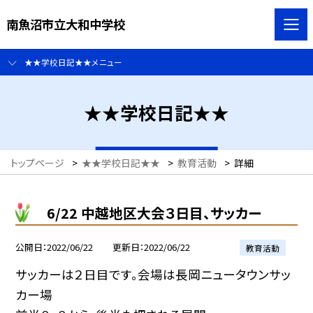
南魚沼市立大和中学校
★★学校日記★★メニュー
★★学校日記★★
トップページ
>
★★学校日記★★
>
教育活動
>
詳細
6/22 中越地区大会３日目、サッカー
公開日
2022/06/22
更新日
2022/06/22
教育活動
サッカーは２日目です。会場は長岡ニュータウンサッ
カー場