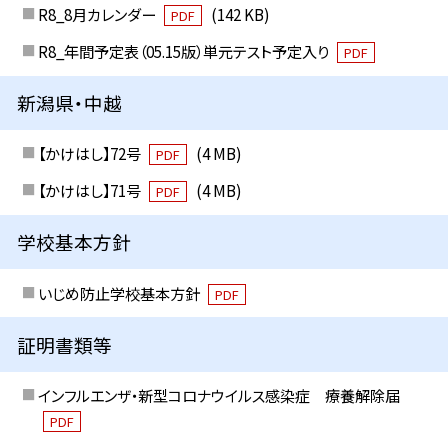
R8_8月カレンダー
(142 KB)
PDF
R8_年間予定表（05.15版）単元テスト予定入り
PDF
新潟県・中越
【かけはし】72号
(4 MB)
PDF
【かけはし】71号
(4 MB)
PDF
学校基本方針
いじめ防止学校基本方針
PDF
証明書類等
インフルエンザ・新型コロナウイルス感染症 療養解除届
PDF