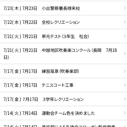
7/23( 木 ) 7月23日 小出警察署長様来校
7/22( 水 ) 7月22日 全校レクリエーション
7/21( 火 ) 7月21日 単元テスト（３年生 社会）
7/21( 火 ) 7月21日 中越地区吹奏楽コンクール（長岡 7月18
日）
7/17( 金 ) 7月17日 練習風景（吹奏楽部）
7/17( 金 ) 7月17日 テニスコート工事
7/17( 金 ) ７月17日 ３学年レクリエーション
7/14( 火 ) 7月14日 運動会チーム色を決めました
7/14( 火 ) 7月14日 美術部による生徒会スローガン製作発表