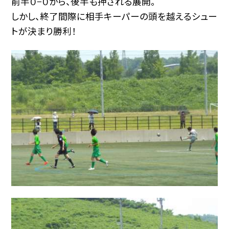
前半０−０から、後半も押される展開。
しかし、終了間際に相手キーパーの頭を越えるシュー
トが決まり勝利！