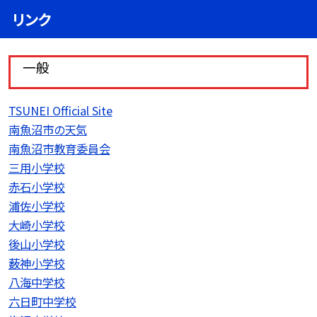
リンク
一般
TSUNEI Official Site
南魚沼市の天気
南魚沼市教育委員会
三用小学校
赤石小学校
浦佐小学校
大崎小学校
後山小学校
薮神小学校
八海中学校
六日町中学校