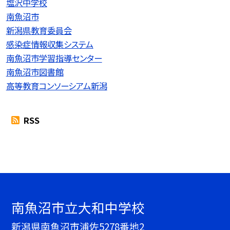
塩沢中学校
南魚沼市
新潟県教育委員会
感染症情報収集システム
南魚沼市学習指導センター
南魚沼市図書館
高等教育コンソーシアム新潟
RSS
南魚沼市立大和中学校
新潟県南魚沼市浦佐5278番地2