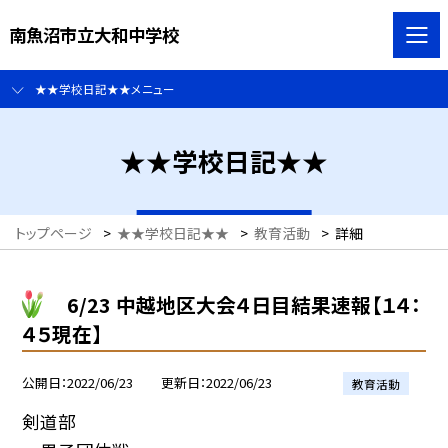
南魚沼市立大和中学校
★★学校日記★★メニュー
★★学校日記★★
トップページ
>
★★学校日記★★
>
教育活動
>
詳細
6/23 中越地区大会４日目結果速報【１４：
４５現在】
公開日
2022/06/23
更新日
2022/06/23
教育活動
剣道部