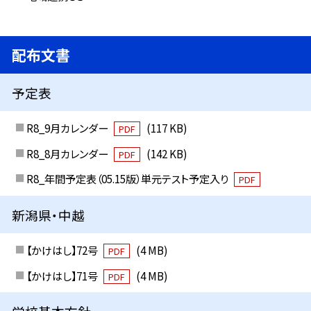
配布文書
予定表
R8_9月カレンダー
(117 KB)
PDF
R8_8月カレンダー
(142 KB)
PDF
R8_年間予定表（05.15版）単元テスト予定入り
PDF
新潟県・中越
【かけはし】72号
(4 MB)
PDF
【かけはし】71号
(4 MB)
PDF