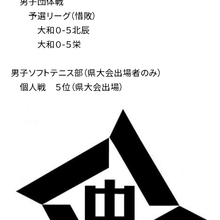
男子団体戦
予選リーグ（惜敗）
大和０-５北辰
大和０-５栄
男子ソフトテニス部（県大会出場者のみ）
個人戦 ５位（県大会出場）