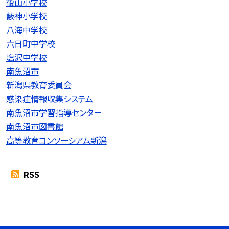
後山小学校
薮神小学校
八海中学校
六日町中学校
塩沢中学校
南魚沼市
新潟県教育委員会
感染症情報収集システム
南魚沼市学習指導センター
南魚沼市図書館
高等教育コンソーシアム新潟
RSS