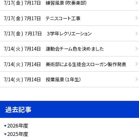
7/17( 金 ) 7月17日 練習風景（吹奏楽部）
7/17( 金 ) 7月17日 テニスコート工事
7/17( 金 ) ７月17日 ３学年レクリエーション
7/14( 火 ) 7月14日 運動会チーム色を決めました
7/14( 火 ) 7月14日 美術部による生徒会スローガン製作発表
7/14( 火 ) 7月14日 授業風景（１年生）
過去記事
2026年度
2025年度