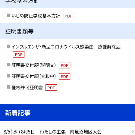
学校基本方針
いじめ防止学校基本方針
PDF
証明書類等
インフルエンザ・新型コロナウイルス感染症 療養解除届
PDF
証明書交付願（説明文）
PDF
証明書交付願（大和中）
PDF
登校許可証明書
PDF
新着記事
8/5( 水 ) 8月5日 わたしの主張 南魚沼地区大会