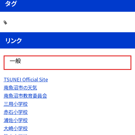
タグ
リンク
一般
TSUNEI Official Site
南魚沼市の天気
南魚沼市教育委員会
三用小学校
赤石小学校
浦佐小学校
大崎小学校