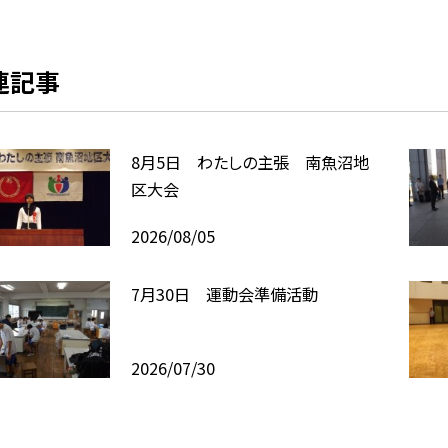
連記事
8月5日 わたしの主張 南魚沼地
区大会
2026/08/05
7月30日 運動会準備活動
2026/07/30