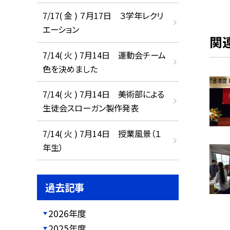
7/17( 金 ) ７月17日 ３学年レクリ
エーション
関
7/14( 火 ) 7月14日 運動会チーム
色を決めました
7/14( 火 ) 7月14日 美術部による
生徒会スローガン製作発表
7/14( 火 ) 7月14日 授業風景（１
年生）
過去記事
2026年度
2025年度