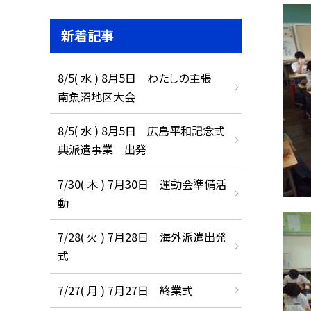
新着記事
8/5( 水 ) 8月5日 わたしの主張
南魚沼地区大会
8/5( 水 ) 8月5日 広島平和記念式
典派遣事業 出発
7/30( 木 ) 7月30日 運動会準備活
動
7/28( 火 ) 7月28日 海外派遣出発
式
7/27( 月 ) 7月27日 終業式