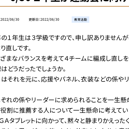
2022/06/30
更新日
2022/06/30
教育活動
年の１年生は３学級ですので、申し訳ありませんが
り直しです。
ざまなバランスを考えて４チームに編成し直しを
はどうだったでしょうか。
日はそれを元に、応援やパネル、衣装などの係やリ
れぞれの係やリーダーに求められることを一生懸
の役割に推薦する人について一生懸命に考えてい
ＧＡタブレットに向かって、黙々と静まりかえった