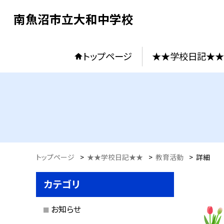
南魚沼市立大和中学校
トップページ
★★学校日記★★
トップページ
>
★★学校日記★★
>
教育活動
>
詳細
カテゴリ
お知らせ