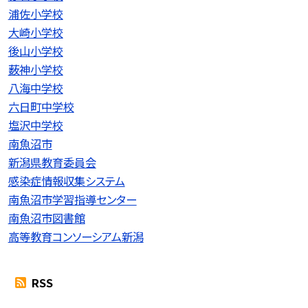
浦佐小学校
大崎小学校
後山小学校
薮神小学校
八海中学校
六日町中学校
塩沢中学校
南魚沼市
新潟県教育委員会
感染症情報収集システム
南魚沼市学習指導センター
南魚沼市図書館
高等教育コンソーシアム新潟
RSS