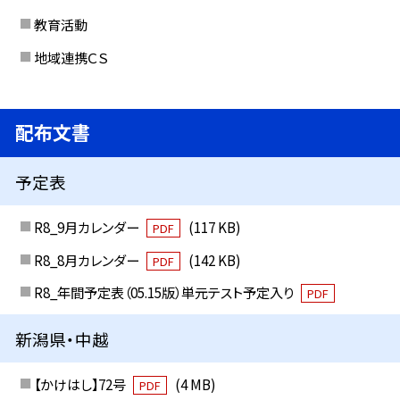
教育活動
地域連携ＣＳ
配布文書
予定表
R8_9月カレンダー
(117 KB)
PDF
R8_8月カレンダー
(142 KB)
PDF
R8_年間予定表（05.15版）単元テスト予定入り
PDF
新潟県・中越
【かけはし】72号
(4 MB)
PDF