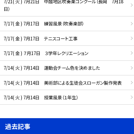
7/21( 火 ) 7月21日 中越地区吹奏楽コンクール（長岡 7月18
日）
7/17( 金 ) 7月17日 練習風景（吹奏楽部）
7/17( 金 ) 7月17日 テニスコート工事
7/17( 金 ) ７月17日 ３学年レクリエーション
7/14( 火 ) 7月14日 運動会チーム色を決めました
7/14( 火 ) 7月14日 美術部による生徒会スローガン製作発表
7/14( 火 ) 7月14日 授業風景（１年生）
過去記事