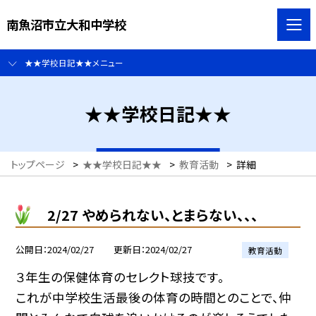
南魚沼市立大和中学校
★★学校日記★★メニュー
★★学校日記★★
トップページ
>
★★学校日記★★
>
教育活動
>
詳細
2/27 やめられない、とまらない、、、
公開日
2024/02/27
更新日
2024/02/27
教育活動
３年生の保健体育のセレクト球技です。
これが中学校生活最後の体育の時間とのことで、仲