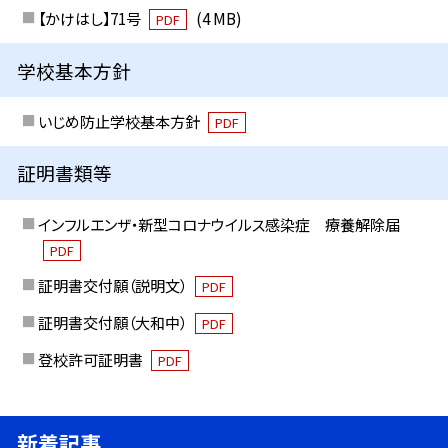
【かけはし】71号
(4 MB)
PDF
学校基本方針
いじめ防止学校基本方針
PDF
証明書類等
インフルエンザ・新型コロナウイルス感染症 療養解除届
PDF
証明書交付願（説明文）
PDF
証明書交付願（大和中）
PDF
登校許可証明書
PDF
新着記事