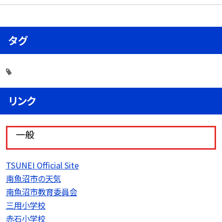
タグ
リンク
一般
TSUNEI Official Site
南魚沼市の天気
南魚沼市教育委員会
三用小学校
赤石小学校