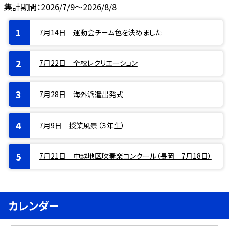
集計期間：2026/7/9～2026/8/8
7月14日 運動会チーム色を決めました
7月22日 全校レクリエーション
7月28日 海外派遣出発式
7月9日 授業風景（３年生）
7月21日 中越地区吹奏楽コンクール（長岡 7月18日）
カレンダー