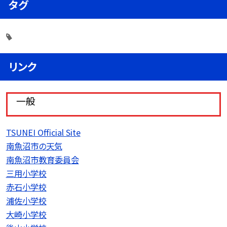
タグ
リンク
一般
TSUNEI Official Site
南魚沼市の天気
南魚沼市教育委員会
三用小学校
赤石小学校
浦佐小学校
大崎小学校