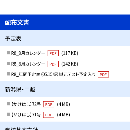
配布文書
予定表
R8_9月カレンダー
(117 KB)
PDF
R8_8月カレンダー
(142 KB)
PDF
R8_年間予定表（05.15版）単元テスト予定入り
PDF
新潟県・中越
【かけはし】72号
(4 MB)
PDF
【かけはし】71号
(4 MB)
PDF
学校基本方針