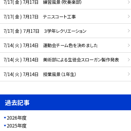
7/17( 金 ) 7月17日 練習風景（吹奏楽部）
7/17( 金 ) 7月17日 テニスコート工事
7/17( 金 ) ７月17日 ３学年レクリエーション
7/14( 火 ) 7月14日 運動会チーム色を決めました
7/14( 火 ) 7月14日 美術部による生徒会スローガン製作発表
7/14( 火 ) 7月14日 授業風景（１年生）
過去記事
2026年度
2025年度