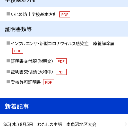
いじめ防止学校基本方針
PDF
証明書類等
インフルエンザ・新型コロナウイルス感染症 療養解除届
PDF
証明書交付願（説明文）
PDF
証明書交付願（大和中）
PDF
登校許可証明書
PDF
新着記事
8/5( 水 ) 8月5日 わたしの主張 南魚沼地区大会