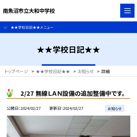
南魚沼市立大和中学校
★★学校日記★★メニュー
★★学校日記★★
トップページ
>
★★学校日記★★
>
お知らせ
>
詳細
2/27 無線ＬＡＮ設備の追加整備中です。
公開日
2024/02/27
更新日
2024/02/27
お知らせ