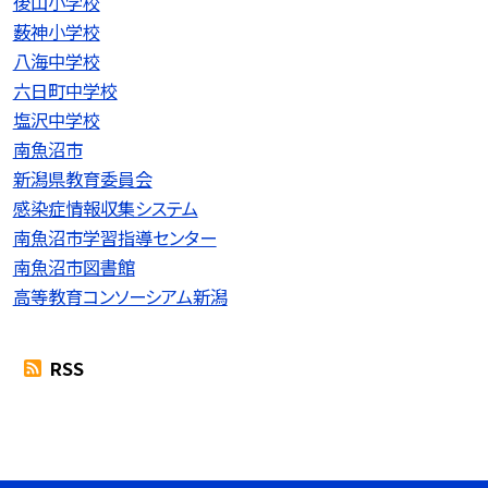
後山小学校
薮神小学校
八海中学校
六日町中学校
塩沢中学校
南魚沼市
新潟県教育委員会
感染症情報収集システム
南魚沼市学習指導センター
南魚沼市図書館
高等教育コンソーシアム新潟
RSS