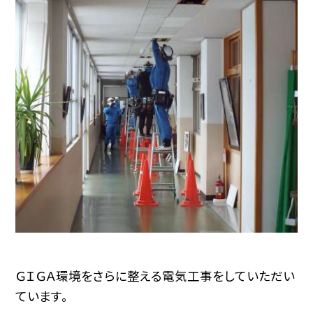
ＧＩＧＡ環境をさらに整える電気工事をしていただい
ています。