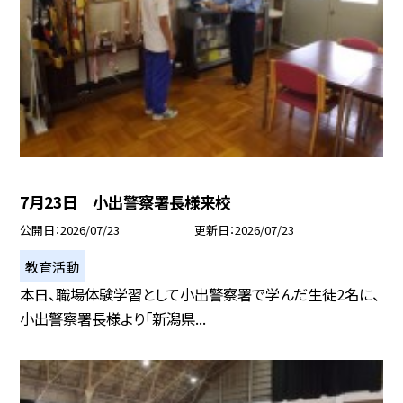
7月23日 小出警察署長様来校
公開日
2026/07/23
更新日
2026/07/23
教育活動
本日、職場体験学習として小出警察署で学んだ生徒2名に、
小出警察署長様より「新潟県...