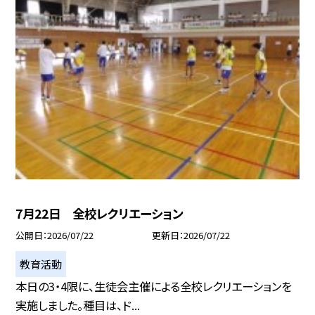
7月22日 全校レクリエーション
公開日
2026/07/22
更新日
2026/07/22
教育活動
本日の3・4限に、生徒会主催による全校レクリエーションを
実施しました。種目は、ド...