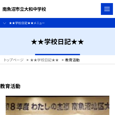
南魚沼市立大和中学校
★★学校日記★★メニュー
★★学校日記★★
トップページ
>
★★学校日記★★
>
教育活動
教育活動