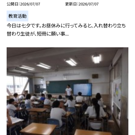
公開日
2026/07/07
更新日
2026/07/07
教育活動
今日は七夕です。お昼休みに行ってみると、入れ替わり立ち
替わり生徒が、短冊に願い事...