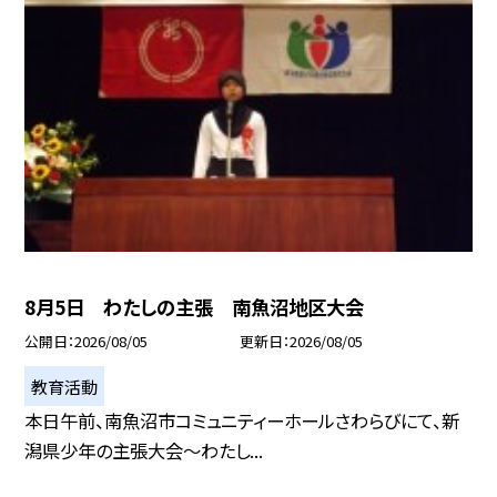
8月5日 わたしの主張 南魚沼地区大会
公開日
2026/08/05
更新日
2026/08/05
教育活動
本日午前、南魚沼市コミュニティーホールさわらびにて、新
潟県少年の主張大会～わたし...