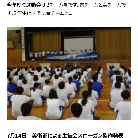
今年度の運動会は２チーム制です。青チームと黄チームで
す。３年生はすでに青チームと...
7月14日 美術部による生徒会スローガン製作発表