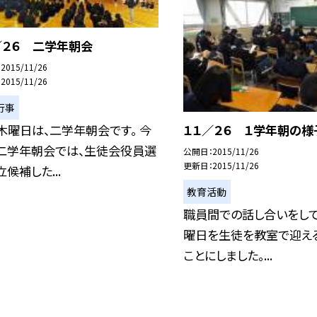
／２６ 二学年朝会
2015/11/26
2015/11/26
行事
木曜日は、二学年朝会です。 今
１１／２６ １学年朝の様
二学年朝会では、生徒会役員選
公開日
2015/11/26
更新日
2015/11/26
候補した...
教育活動
職員間での話し合いをして
曜日を生徒を教室で迎え
ことにしました。...