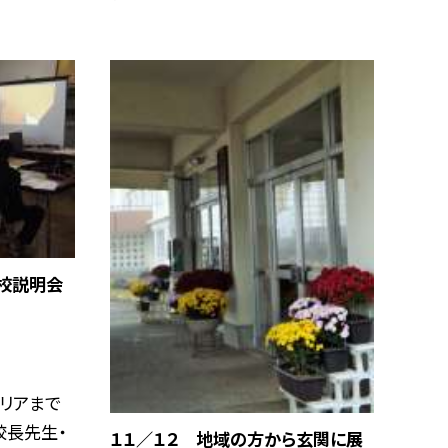
校説明会
リアまで
校長先生・
１１／１２ 地域の方から玄関に展