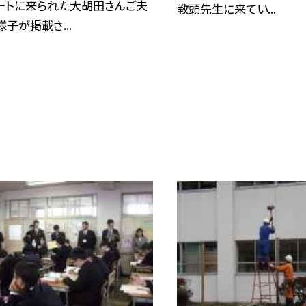
ートに来られた大胡田さんご夫
教頭先生に来てい...
子が掲載さ...