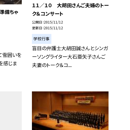
１１／１０ 大胡田さんご夫婦のトー
準備ちゃ
ク＆コンサート
公開日
2015/11/12
更新日
2015/11/12
学校行事
盲目の弁護士大胡田誠さんとシンガ
て雪囲いを
ーソングライター大石亜矢子さんご
さを感じま
夫妻のトーク＆コ...