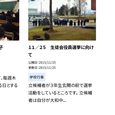
子
１１／２５ 生徒会役員選挙に向け
て
公開日
2015/11/25
更新日
2015/11/25
学校行事
、毎週木
る日とする
立候補者が３年生玄関の前で選挙
活動をしているところです。 立候補
者は自分が大和中...