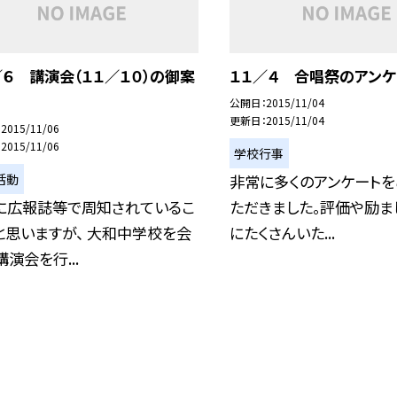
／６ 講演会（１１／１０）の御案
１１／４ 合唱祭のアンケ
公開日
2015/11/04
更新日
2015/11/04
2015/11/06
2015/11/06
学校行事
活動
非常に多くのアンケートを
に広報誌等で周知されているこ
ただきました。評価や励ま
と思いますが、 大和中学校を会
にたくさんいた...
演会を行...