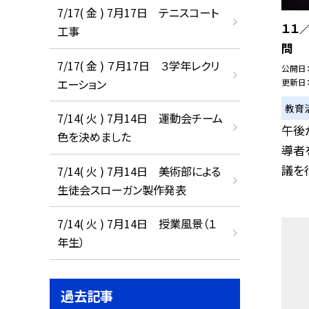
7/17( 金 ) 7月17日 テニスコート
１１
工事
問
7/17( 金 ) ７月17日 ３学年レクリ
公開日
エーション
更新日
教育
7/14( 火 ) 7月14日 運動会チーム
午後
色を決めました
導者
議を行
7/14( 火 ) 7月14日 美術部による
生徒会スローガン製作発表
7/14( 火 ) 7月14日 授業風景（１
年生）
過去記事