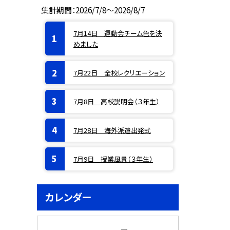
集計期間：2026/7/8～2026/8/7
7月14日 運動会チーム色を決
めました
7月22日 全校レクリエーション
7月8日 高校説明会（３年生）
7月28日 海外派遣出発式
7月9日 授業風景（３年生）
カレンダー