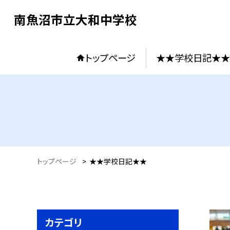
南魚沼市立大和中学校
トップページ
★★学校日記★★
トップページ
>
★★学校日記★★
カテゴリ