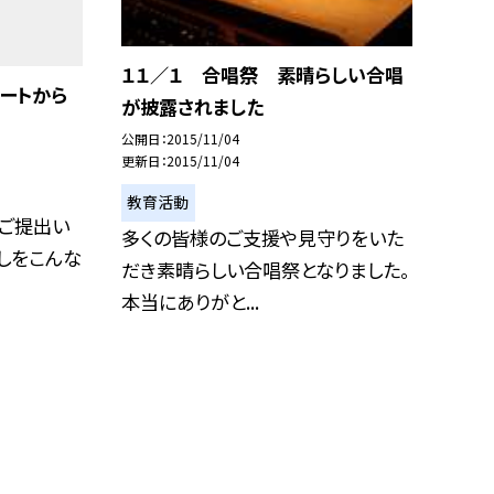
１１／１ 合唱祭 素晴らしい合唱
ートから
が披露されました
公開日
2015/11/04
更新日
2015/11/04
教育活動
ご提出い
多くの皆様のご支援や見守りをいた
しをこんな
だき素晴らしい合唱祭となりました。
本当にありがと...