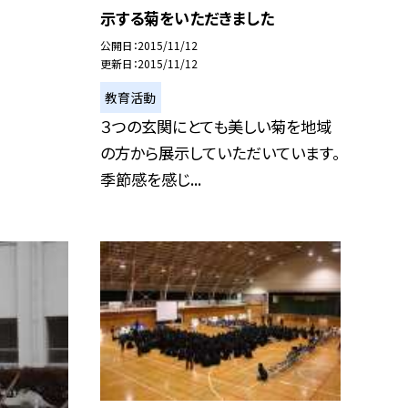
示する菊をいただきました
公開日
2015/11/12
更新日
2015/11/12
教育活動
３つの玄関にとても美しい菊を地域
の方から展示していただいています。
季節感を感じ...