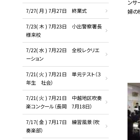
ンサ
7/27( 月 ) 7月27日 終業式
婦の様
7/23( 木 ) 7月23日 小出警察署長
様来校
7/22( 水 ) 7月22日 全校レクリエ
ーション
7/21( 火 ) 7月21日 単元テスト（３
年生 社会）
7/21( 火 ) 7月21日 中越地区吹奏
楽コンクール（長岡 7月18日）
7/17( 金 ) 7月17日 練習風景（吹
奏楽部）