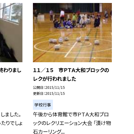
終わりまし
１１／１５ 市ＰＴＡ大和ブロックの
レクが行われました
公開日
2015/11/15
更新日
2015/11/15
学校行事
しました。
午後から体育館で市ＰＴＡ大和ブロ
たりでしょ
ックのレクリエーション大会 「漬け物
石カーリング...