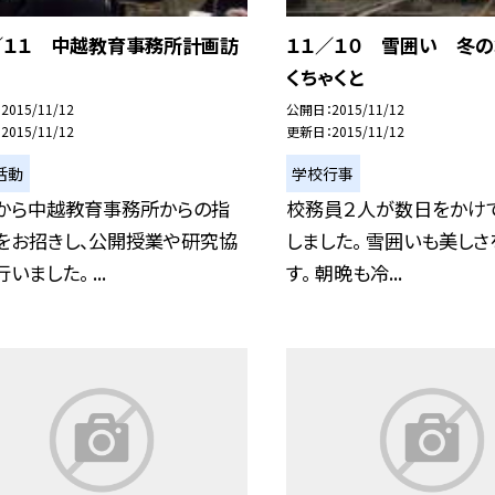
／１１ 中越教育事務所計画訪
１１／１０ 雪囲い 冬の
くちゃくと
2015/11/12
公開日
2015/11/12
2015/11/12
更新日
2015/11/12
活動
学校行事
から中越教育事務所からの指
校務員２人が数日をかけ
をお招きし、公開授業や研究協
しました。 雪囲いも美し
いました。 ...
す。 朝晩も冷...