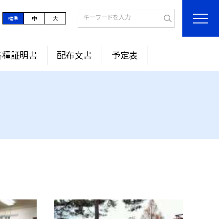
標準
中
大
各種証明書
配布文書
予定表