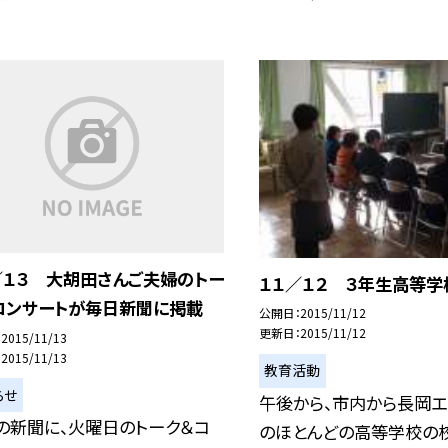
／１３ 大胡田さんご夫婦のトー
１１／１２ ３年生高等学
コンサートが毎日新聞に掲載
公開日
2015/11/12
更新日
2015/11/12
2015/11/13
2015/11/13
教育活動
らせ
午後から、市内から長岡エ
の新聞に、火曜日のトーク＆コ
のほとんどの高等学校の