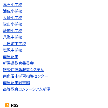
赤石小学校
浦佐小学校
大崎小学校
後山小学校
薮神小学校
八海中学校
六日町中学校
塩沢中学校
南魚沼市
新潟県教育委員会
感染症情報収集システム
南魚沼市学習指導センター
南魚沼市図書館
高等教育コンソーシアム新潟
RSS