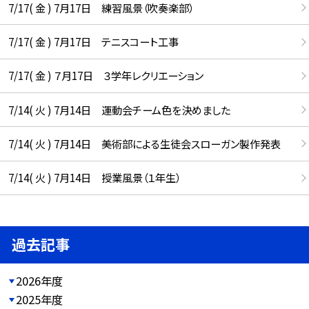
7/17( 金 ) 7月17日 練習風景（吹奏楽部）
7/17( 金 ) 7月17日 テニスコート工事
7/17( 金 ) ７月17日 ３学年レクリエーション
7/14( 火 ) 7月14日 運動会チーム色を決めました
7/14( 火 ) 7月14日 美術部による生徒会スローガン製作発表
7/14( 火 ) 7月14日 授業風景（１年生）
過去記事
2026年度
2025年度