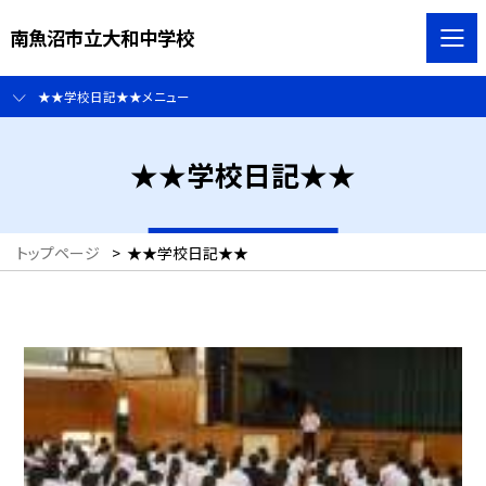
南魚沼市立大和中学校
★★学校日記★★メニュー
★★学校日記★★
トップページ
>
★★学校日記★★