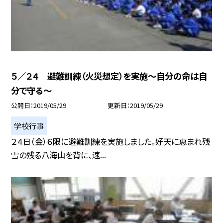
５／２４ 避難訓練（火災想定）を実施〜自分の命は自
分で守る〜
公開日
2019/05/29
更新日
2019/05/29
学校行事
２４日（金）６限に避難訓練を実施しました。好天に恵まれ残
雪の残る八海山を背に、速...