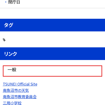
閉庁日
タグ
リンク
一般
TSUNEI Official Site
南魚沼市の天気
南魚沼市教育委員会
三用小学校