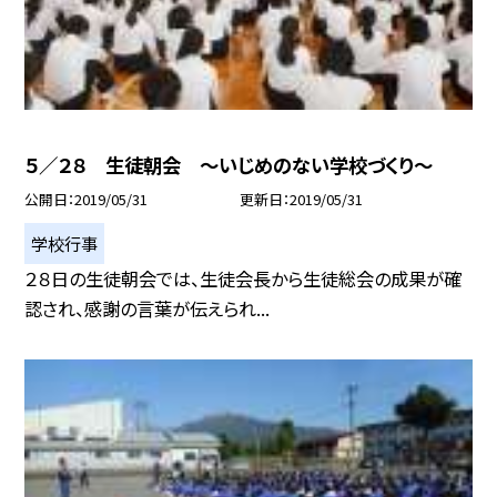
５／２８ 生徒朝会 〜いじめのない学校づくり〜
公開日
2019/05/31
更新日
2019/05/31
学校行事
２８日の生徒朝会では、生徒会長から生徒総会の成果が確
認され、感謝の言葉が伝えられ...