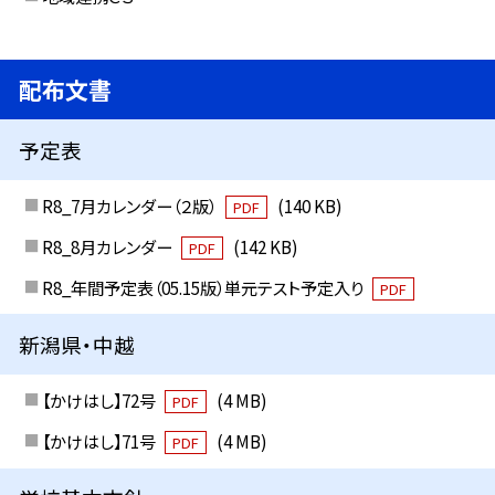
配布文書
予定表
R8_7月カレンダー（２版）
(140 KB)
PDF
R8_8月カレンダー
(142 KB)
PDF
R8_年間予定表（05.15版）単元テスト予定入り
PDF
新潟県・中越
【かけはし】72号
(4 MB)
PDF
【かけはし】71号
(4 MB)
PDF