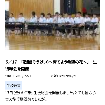
５／17 「造継(ぞうけい)〜育てよう希望の花〜」 生
徒総会を開催
公開日
2019/05/21
更新日
2019/05/21
学校行事
17日（金）の午後、生徒総会を開催しました。とても暑く、衣
替え移行期間前でしたが...