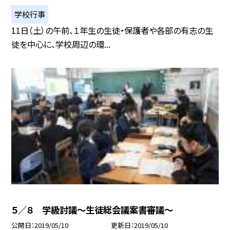
学校行事
11日（土）の午前、１年生の生徒・保護者や各部の有志の生
徒を中心に、学校周辺の環...
５／８ 学級討議〜生徒総会議案書審議〜
公開日
2019/05/10
更新日
2019/05/10