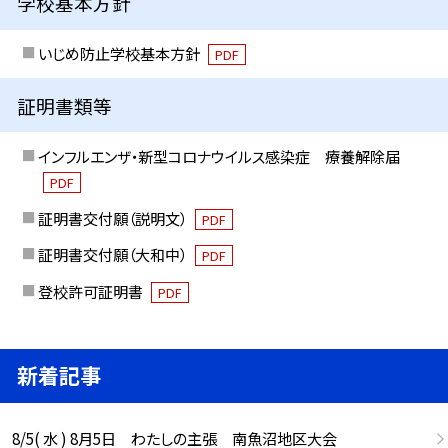
学校基本方針
いじめ防止学校基本方針
PDF
証明書類等
インフルエンザ・新型コロナウイルス感染症 療養解除届
PDF
証明書交付願（説明文）
PDF
証明書交付願（大和中）
PDF
登校許可証明書
PDF
新着記事
8/5( 水 ) 8月5日 わたしの主張 南魚沼地区大会