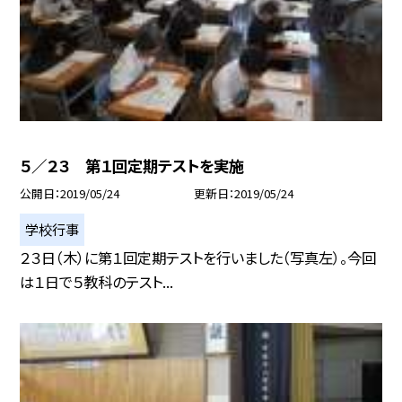
５／２３ 第１回定期テストを実施
公開日
2019/05/24
更新日
2019/05/24
学校行事
２３日（木）に第１回定期テストを行いました（写真左）。今回
は１日で５教科のテスト...