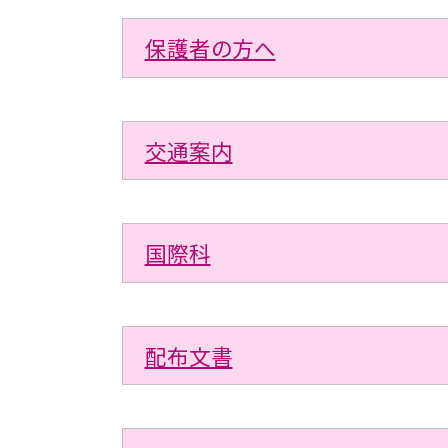
保護者の方へ
交通案内
国際科
配布文書