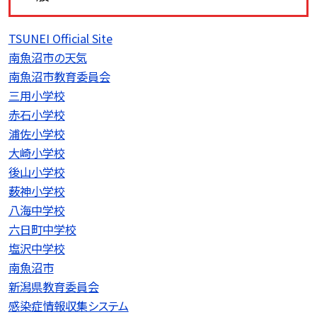
TSUNEI Official Site
南魚沼市の天気
南魚沼市教育委員会
三用小学校
赤石小学校
浦佐小学校
大崎小学校
後山小学校
薮神小学校
八海中学校
六日町中学校
塩沢中学校
南魚沼市
新潟県教育委員会
感染症情報収集システム