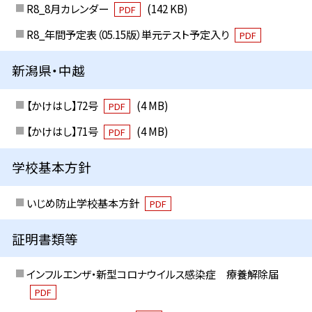
R8_8月カレンダー
(142 KB)
PDF
R8_年間予定表（05.15版）単元テスト予定入り
PDF
新潟県・中越
【かけはし】72号
(4 MB)
PDF
【かけはし】71号
(4 MB)
PDF
学校基本方針
いじめ防止学校基本方針
PDF
証明書類等
インフルエンザ・新型コロナウイルス感染症 療養解除届
PDF