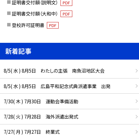
証明書交付願（説明文）
PDF
証明書交付願（大和中）
PDF
登校許可証明書
PDF
新着記事
8/5( 水 ) 8月5日 わたしの主張 南魚沼地区大会
8/5( 水 ) 8月5日 広島平和記念式典派遣事業 出発
7/30( 木 ) 7月30日 運動会準備活動
7/28( 火 ) 7月28日 海外派遣出発式
7/27( 月 ) 7月27日 終業式