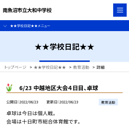
南魚沼市立大和中学校
★★学校日記★★メニュー
★★学校日記★★
トップページ
>
★★学校日記★★
>
教育活動
>
詳細
6/23 中越地区大会４日目、卓球
公開日
2022/06/23
更新日
2022/06/23
教育活動
卓球は今日は個人戦。
会場は十日町市総合体育館です。