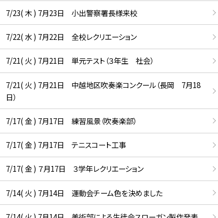
7/23( 木 ) 7月23日 小出警察署長様来校
7/22( 水 ) 7月22日 全校レクリエーション
7/21( 火 ) 7月21日 単元テスト（３年生 社会）
7/21( 火 ) 7月21日 中越地区吹奏楽コンクール（長岡 7月18
日）
7/17( 金 ) 7月17日 練習風景（吹奏楽部）
7/17( 金 ) 7月17日 テニスコート工事
7/17( 金 ) ７月17日 ３学年レクリエーション
7/14( 火 ) 7月14日 運動会チーム色を決めました
7/14( 火 ) 7月14日 美術部による生徒会スローガン製作発表