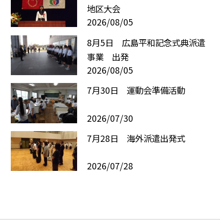
地区大会
2026/08/05
8月5日 広島平和記念式典派遣
事業 出発
2026/08/05
7月30日 運動会準備活動
2026/07/30
7月28日 海外派遣出発式
2026/07/28