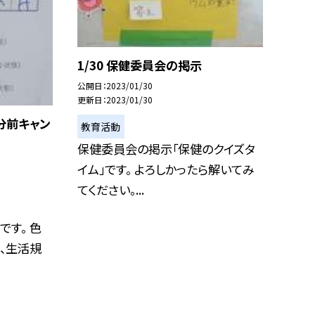
1/30 保健委員会の掲示
公開日
2023/01/30
更新日
2023/01/30
３分前キャン
教育活動
保健委員会の掲示「保健のクイズタ
イム」です。 よろしかったら解いてみ
てください。...
です。 色
、生活規