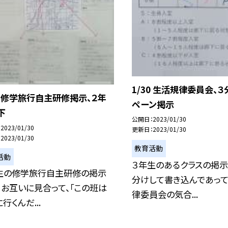
1/30 生活規律委員会、
30 修学旅行自主研修掲示、２年
ペーン掲示
下
公開日
2023/01/30
2023/01/30
更新日
2023/01/30
2023/01/30
教育活動
活動
３年生のあるクラスの掲示
生の修学旅行自主研修の掲示
分けして書き込んであって
。 お互いに見合って、「この班は
律委員会の気合...
行くんだ...