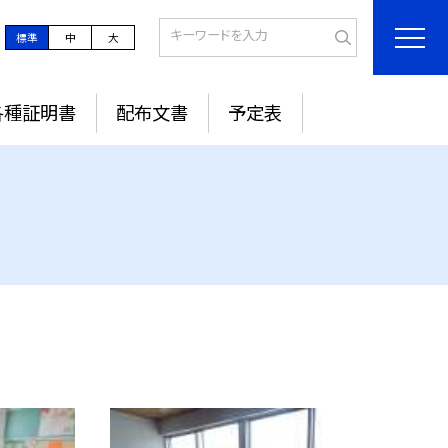
標準
中
大
各種証明書
配布文書
予定表