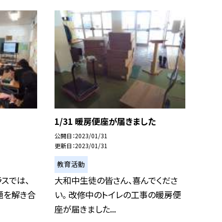
1/31 暖房便座が届きました
公開日
2023/01/31
更新日
2023/01/31
教育活動
スでは、
大和中生徒の皆さん、喜んでくださ
題を解き合
い。 改修中のトイレの工事の暖房便
座が届きました...