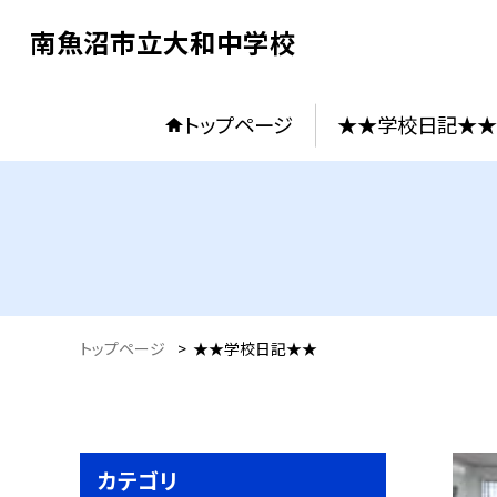
南魚沼市立大和中学校
トップページ
★★学校日記★★
トップページ
>
★★学校日記★★
カテゴリ