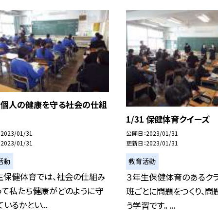
31 個人の健康を守る社会の仕組
1/31 保健体育クイーズ
2023/01/31
公開日
2023/01/31
2023/01/31
更新日
2023/01/31
活動
教育活動
生保健体育では、社会の仕組み
３年生保健体育のあるクラ
って私たち健康がどのように守
班ごとに問題をつくり、問
いるかとい...
う学習です。 ...