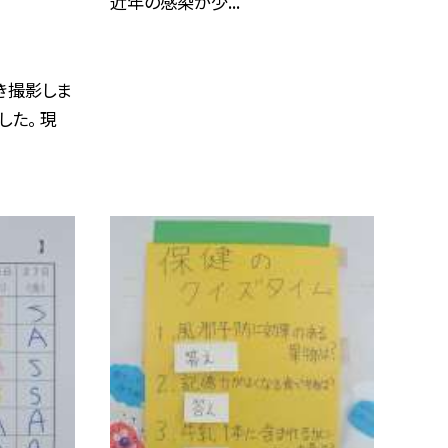
近年の感染が少...
き撮影しま
した。 現