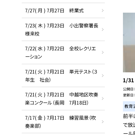
7/27( 月 ) 7月27日 終業式
7/23( 木 ) 7月23日 小出警察署長
様来校
7/22( 水 ) 7月22日 全校レクリエ
ーション
7/21( 火 ) 7月21日 単元テスト（３
年生 社会）
1/
公開日
7/21( 火 ) 7月21日 中越地区吹奏
更新日
楽コンクール（長岡 7月18日）
教育
前半
7/17( 金 ) 7月17日 練習風景（吹
で放
奏楽部）
ール部