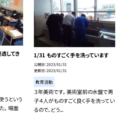
浸透してき
1/31 ものすごく手を洗っています
公開日
2023/01/31
更新日
2023/01/31
教育活動
３年美術です。 美術室前の水盤で男
使うという
子４人がものすごく良く手を洗ってい
た。 場面
るので、どう...