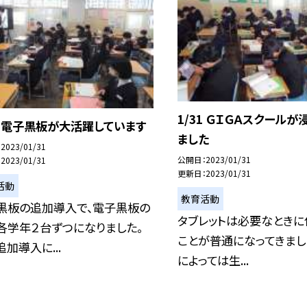
1/31 ＧＩＧＡスクールが
31 電子黒板が大活躍しています
ました
2023/01/31
公開日
2023/01/31
2023/01/31
更新日
2023/01/31
活動
教育活動
黒板の追加導入で、電子黒板の
タブレットは必要なときに
各学年２台ずつになりました。
ことが普通になってきまし
加導入に...
によっては生...