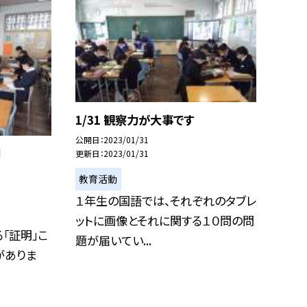
1/31 観察力が大事です
公開日
2023/01/31
明
更新日
2023/01/31
教育活動
１年生の国語では、それぞれのタブレ
ットに画像とそれに関する１０問の問
「証明」こ
題が届いてい...
がありま