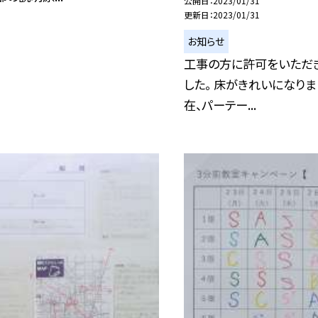
公開日
2023/01/31
更新日
2023/01/31
お知らせ
工事の方に許可をいただ
した。 床がきれいになりま
在、パーテー...