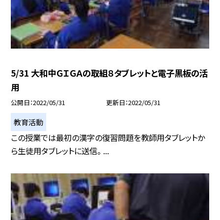
5/31 大和中ＧＩＧＡの取組８タブレットと電子黒板の活
用
公開日
2022/05/31
更新日
2022/05/31
教育活動
この授業では最初の漢字の復習問題を教師用タブレットか
ら生徒用タブレットに送信。 ...