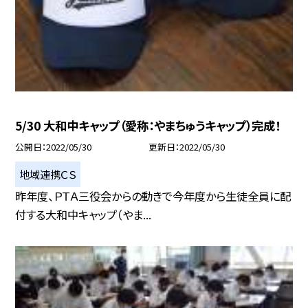
5/30 大和中キャップ（愛称：やまちゅうキャップ）完成！
公開日
2022/05/30
更新日
2022/05/30
地域連携ＣＳ
昨年度、ＰＴＡ三役会からの動きで今年度から生徒全員に配
付する大和中キャップ（やま...