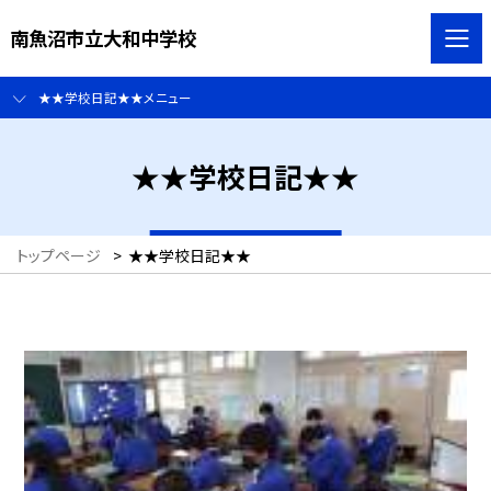
南魚沼市立大和中学校
★★学校日記★★メニュー
★★学校日記★★
トップページ
>
★★学校日記★★