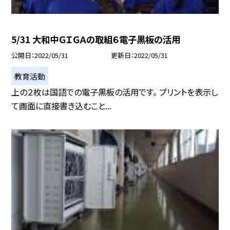
5/31 大和中ＧＩＧＡの取組６電子黒板の活用
公開日
2022/05/31
更新日
2022/05/31
教育活動
上の２枚は国語での電子黒板の活用です。 プリントを表示し
て画面に直接書き込むこと...