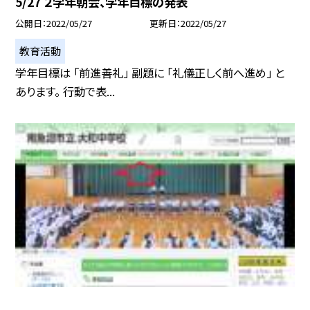
5/27 ２学年朝会、学年目標の発表
公開日
2022/05/27
更新日
2022/05/27
教育活動
学年目標は 「前進善礼」 副題に 「礼儀正しく前へ進め」 と
あります。 行動で表...