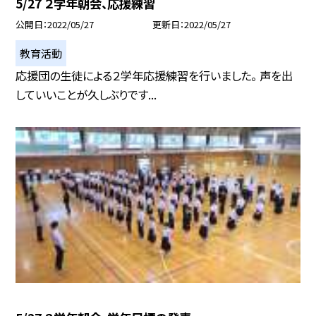
5/27 ２学年朝会、応援練習
公開日
2022/05/27
更新日
2022/05/27
教育活動
応援団の生徒による２学年応援練習を行いました。 声を出
していいことが久しぶりです...