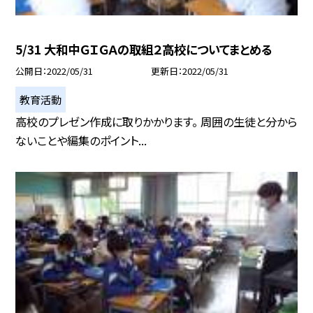
5/31 大和中ＧＩＧＡの取組２高校についてまとめる
公開日
2022/05/31
更新日
2022/05/31
教育活動
高校のプレゼン作成に取りかかります。 周囲の生徒と分から
ないことや編集のポイント...