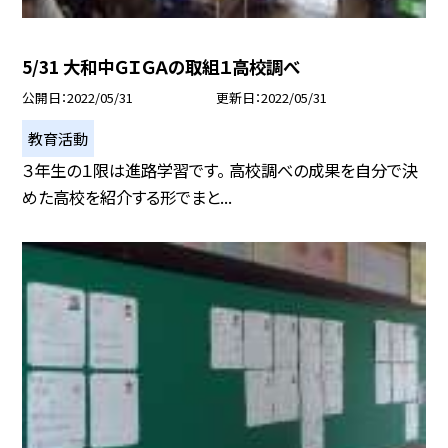
5/31 大和中ＧＩＧＡの取組１高校調べ
公開日
2022/05/31
更新日
2022/05/31
教育活動
３年生の１限は進路学習です。 高校調べの成果を自分で決
めた高校を紹介する形でまと...