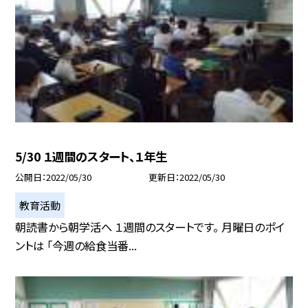
5/30 １週間のスタート、１年生
公開日
2022/05/30
更新日
2022/05/30
教育活動
朝読書から朝学活へ １週間のスタートです。 月曜日のポイ
ントは 「今週の給食当番...