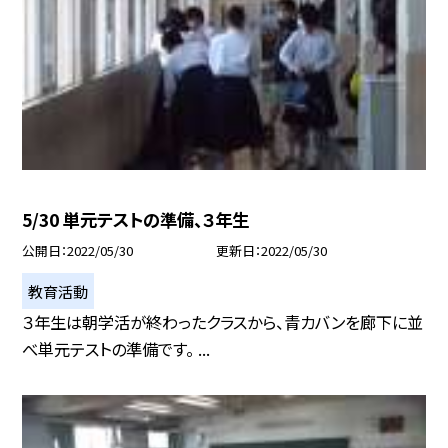
5/30 単元テストの準備、３年生
公開日
2022/05/30
更新日
2022/05/30
教育活動
３年生は朝学活が終わったクラスから、青カバンを廊下に並
べ単元テストの準備です。 ...