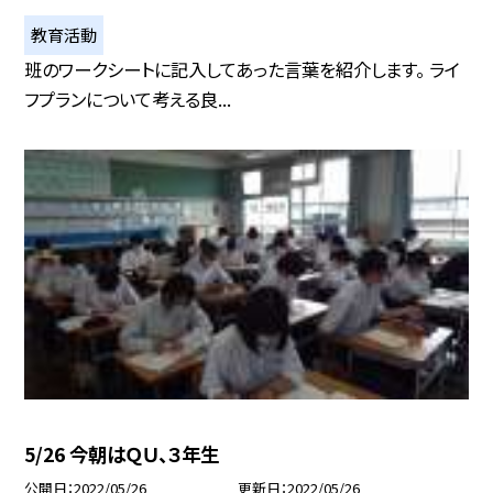
教育活動
班のワークシートに記入してあった言葉を紹介します。 ライ
フプランについて考える良...
5/26 今朝はＱＵ、３年生
公開日
2022/05/26
更新日
2022/05/26