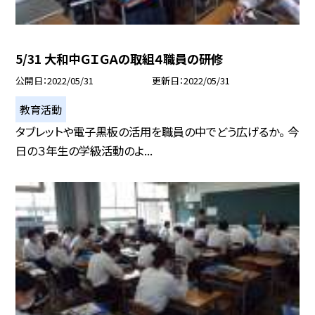
5/31 大和中ＧＩＧＡの取組４職員の研修
公開日
2022/05/31
更新日
2022/05/31
教育活動
タブレットや電子黒板の活用を職員の中でどう広げるか。 今
日の３年生の学級活動のよ...