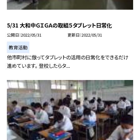
5/31 大和中ＧＩＧＡの取組５タブレット日常化
公開日
2022/05/31
更新日
2022/05/31
教育活動
他市町村に倣ってタブレットの活用の日常化をできるだけ
進めています。 登校したらタ...