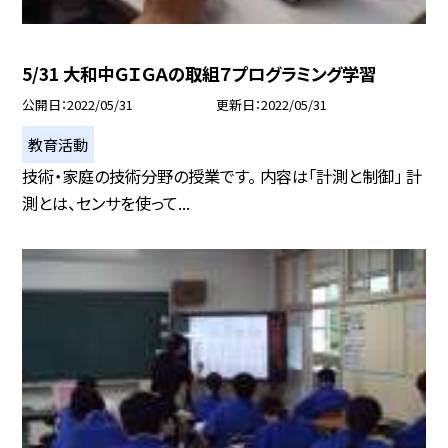
5/31 大和中ＧＩＧＡの取組７プログラミング学習
公開日
2022/05/31
更新日
2022/05/31
教育活動
技術・家庭の技術分野の授業です。 内容は「計測と制御」 計
測とは、センサを使って...