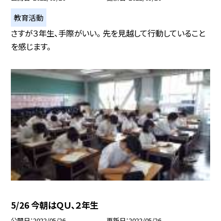
教育活動
さすが３年生、手際がいい。 先を見越して行動していること
を感じます。
5/26 今朝はＱＵ、２年生
公開日
2022/05/26
更新日
2022/05/26