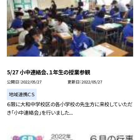
5/27 小中連絡会、１年生の授業参観
公開日
2022/05/27
更新日
2022/05/27
地域連携ＣＳ
６限に大和中学校区の各小学校の先生方に来校していただ
き「小中連絡会」を行いました...