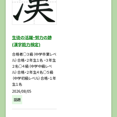
生徒の活躍・努力の跡
(漢字能力検定)
合格者○３級（中学卒業レベ
ル）合格・２年生１名 ・３年生
２名○４級（中学中級レベ
ル）合格・２年生４名○５級
（中学初級レベル）合格・１年
生１名
2026/08/05
話題