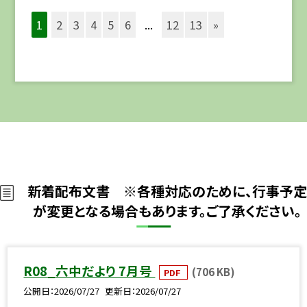
1
2
3
4
5
6
...
12
13
»
新着配布文書 ※各種対応のために、行事予定
が変更となる場合もあります。ご了承ください。
R08_六中だより 7月号
(706 KB)
PDF
公開日
2026/07/27
更新日
2026/07/27