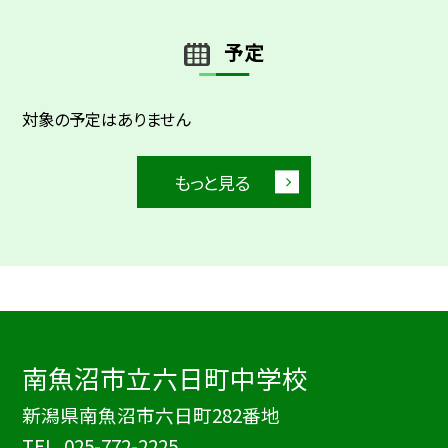
予定
対象の予定はありません
もっと見る
南魚沼市立六日町中学校
新潟県南魚沼市六日町282番地
TEL.
025-772-2225