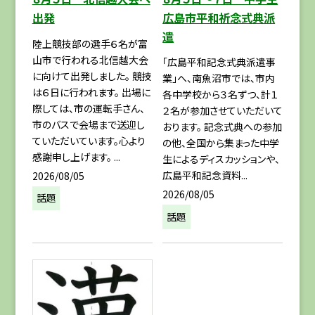
広島市平和祈念式典派
出発
遣
陸上競技部の選手６名が富
山市で行われる北信越大会
「広島平和記念式典派遣事
に向けて出発しました。 競技
業」へ、南魚沼市では、市内
は６日に行われます。 出場に
各中学校から３名ずつ、計１
際しては、市の運転手さん、
２名が参加させていただいて
市のバスで会場まで送迎し
おります。 記念式典への参加
ていただいています。心より
の他、全国から集まった中学
感謝申し上げます。 ...
生によるディスカッションや、
広島平和記念資料...
2026/08/05
2026/08/05
話題
話題