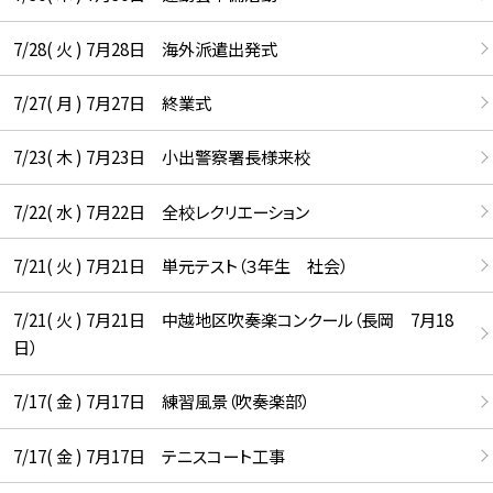
7/28( 火 ) 7月28日 海外派遣出発式
7/27( 月 ) 7月27日 終業式
7/23( 木 ) 7月23日 小出警察署長様来校
7/22( 水 ) 7月22日 全校レクリエーション
7/21( 火 ) 7月21日 単元テスト（３年生 社会）
7/21( 火 ) 7月21日 中越地区吹奏楽コンクール（長岡 7月18
日）
7/17( 金 ) 7月17日 練習風景（吹奏楽部）
7/17( 金 ) 7月17日 テニスコート工事