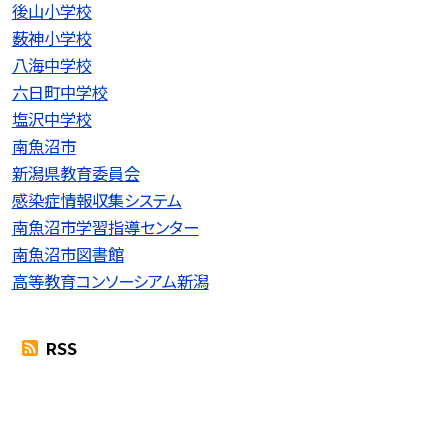
後山小学校
薮神小学校
八海中学校
六日町中学校
塩沢中学校
南魚沼市
新潟県教育委員会
感染症情報収集システム
南魚沼市学習指導センター
南魚沼市図書館
高等教育コンソーシアム新潟
RSS