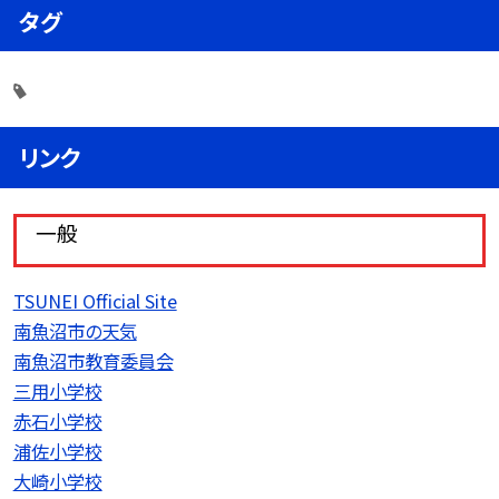
タグ
リンク
一般
TSUNEI Official Site
南魚沼市の天気
南魚沼市教育委員会
三用小学校
赤石小学校
浦佐小学校
大崎小学校