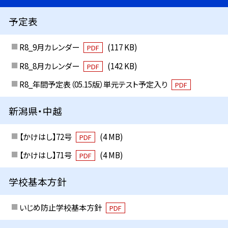
予定表
R8_9月カレンダー
(117 KB)
PDF
R8_8月カレンダー
(142 KB)
PDF
R8_年間予定表（05.15版）単元テスト予定入り
PDF
新潟県・中越
【かけはし】72号
(4 MB)
PDF
【かけはし】71号
(4 MB)
PDF
学校基本方針
いじめ防止学校基本方針
PDF