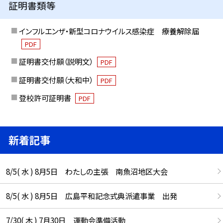
証明書類等
インフルエンザ・新型コロナウイルス感染症 療養解除届
PDF
証明書交付願（説明文）
PDF
証明書交付願（大和中）
PDF
登校許可証明書
PDF
新着記事
8/5( 水 ) 8月5日 わたしの主張 南魚沼地区大会
8/5( 水 ) 8月5日 広島平和記念式典派遣事業 出発
7/30( 木 ) 7月30日 運動会準備活動