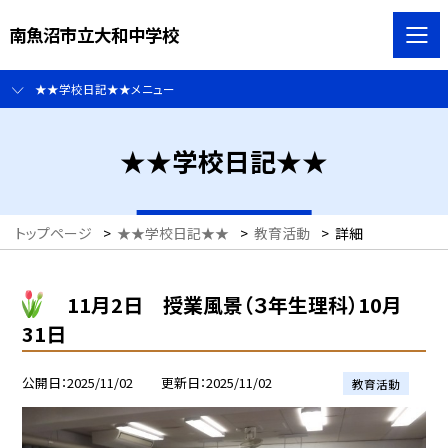
南魚沼市立大和中学校
★★学校日記★★メニュー
★★学校日記★★
トップページ
>
★★学校日記★★
>
教育活動
>
詳細
11月2日 授業風景（３年生理科）10月
31日
公開日
2025/11/02
更新日
2025/11/02
教育活動