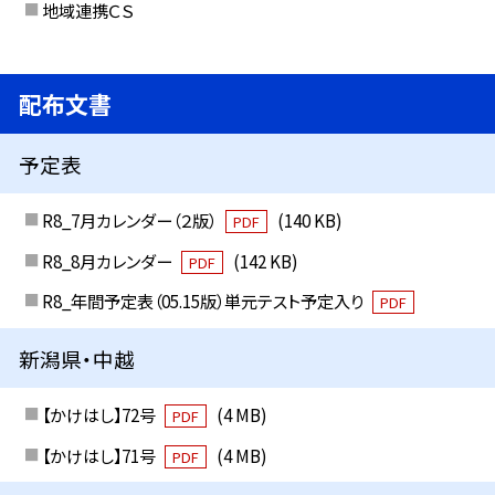
地域連携ＣＳ
配布文書
予定表
R8_7月カレンダー（２版）
(140 KB)
PDF
R8_8月カレンダー
(142 KB)
PDF
R8_年間予定表（05.15版）単元テスト予定入り
PDF
新潟県・中越
【かけはし】72号
(4 MB)
PDF
【かけはし】71号
(4 MB)
PDF