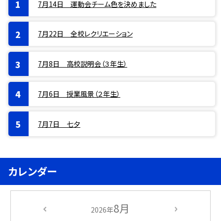
7月14日 運動会チーム色を決めました
7月22日 全校レクリエーション
7月8日 高校説明会（３年生）
7月6日 授業風景（２年生）
7月7日 七夕
カレンダー
8月
2026年