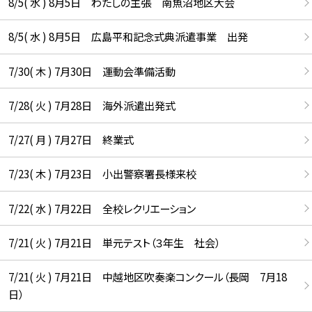
8/5( 水 ) 8月5日 わたしの主張 南魚沼地区大会
8/5( 水 ) 8月5日 広島平和記念式典派遣事業 出発
7/30( 木 ) 7月30日 運動会準備活動
7/28( 火 ) 7月28日 海外派遣出発式
7/27( 月 ) 7月27日 終業式
7/23( 木 ) 7月23日 小出警察署長様来校
7/22( 水 ) 7月22日 全校レクリエーション
7/21( 火 ) 7月21日 単元テスト（３年生 社会）
7/21( 火 ) 7月21日 中越地区吹奏楽コンクール（長岡 7月18
日）