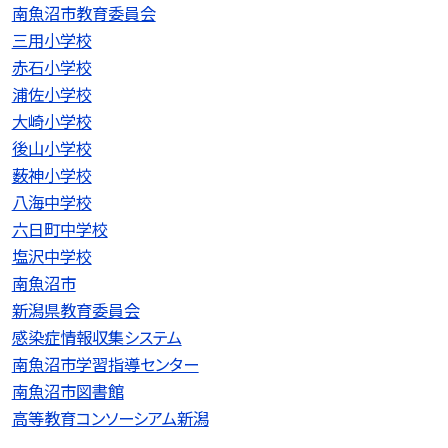
南魚沼市教育委員会
三用小学校
赤石小学校
浦佐小学校
大崎小学校
後山小学校
薮神小学校
八海中学校
六日町中学校
塩沢中学校
南魚沼市
新潟県教育委員会
感染症情報収集システム
南魚沼市学習指導センター
南魚沼市図書館
高等教育コンソーシアム新潟