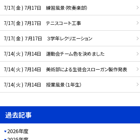
7/17( 金 ) 7月17日 練習風景（吹奏楽部）
7/17( 金 ) 7月17日 テニスコート工事
7/17( 金 ) ７月17日 ３学年レクリエーション
7/14( 火 ) 7月14日 運動会チーム色を決めました
7/14( 火 ) 7月14日 美術部による生徒会スローガン製作発表
7/14( 火 ) 7月14日 授業風景（１年生）
過去記事
2026年度
2025年度