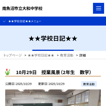
南魚沼市立大和中学校
★★学校日記★★メニュー
★★学校日記★★
トップページ
>
★★学校日記★★
>
教育活動
>
詳細
10月29日 授業風景（2年生 数学）
公開日
2025/10/29
更新日
2025/10/29
教育活動