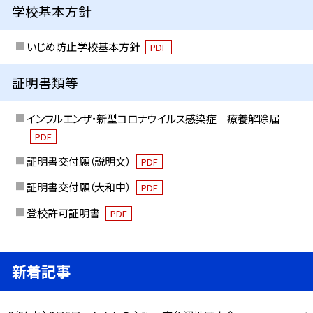
学校基本方針
いじめ防止学校基本方針
PDF
証明書類等
インフルエンザ・新型コロナウイルス感染症 療養解除届
PDF
証明書交付願（説明文）
PDF
証明書交付願（大和中）
PDF
登校許可証明書
PDF
新着記事