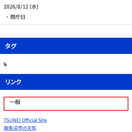
2026/8/12 (水)
閉庁日
タグ
リンク
一般
TSUNEI Official Site
南魚沼市の天気