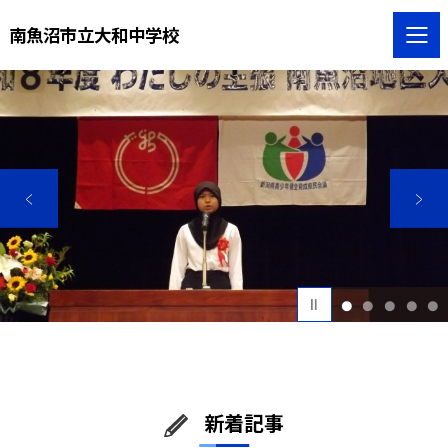
南魚沼市立大和中学校
1
2
3
4
5
新着記事