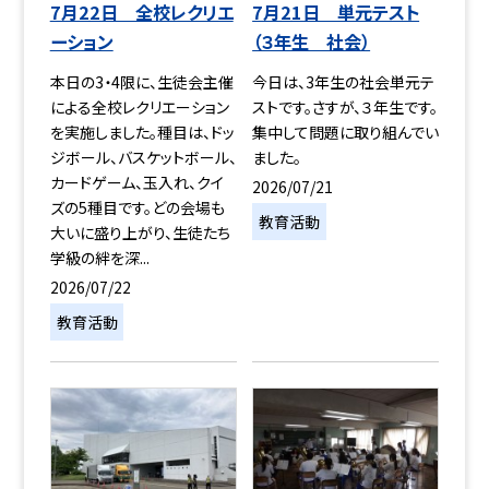
7月22日 全校レクリエ
7月21日 単元テスト
ーション
（３年生 社会）
本日の3・4限に、生徒会主催
今日は、3年生の社会単元テ
による全校レクリエーション
ストです。さすが、３年生です。
を実施しました。種目は、ドッ
集中して問題に取り組んでい
ジボール、バスケットボール、
ました。
カードゲーム、玉入れ、クイ
2026/07/21
ズの5種目です。どの会場も
教育活動
大いに盛り上がり、生徒たち
学級の絆を深...
2026/07/22
教育活動