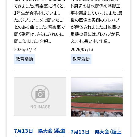
てきました。音楽室に行くと、
ト周辺の排水関係の基礎工
1年生が合唱をしていまし
事を実施しています。また、最
た。ジブリアニメで聞いたこ
後の画像の奥側のプレハブ
とのある曲でした。音楽室で
が解体されました。1枚目の
聞く歌声は、さらにきれいに
重機の奥にはプレハブが見
聞こえました。合唱...
えます。暑い中、作業...
2026/07/14
2026/07/13
教育活動
教育活動
7月13日 県大会（柔道
7月13日 県大会（陸上