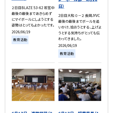
日）
２日目BLAZE 53-62 若宮中
最後の最後まであきらめず
2日目大和 ０－２ 長岡JYVC
にマイボールにしようとする
最後の最後までボールを追
姿勢はとってもよかったです。
いかけ、拾おうとする、上げよ
2026/06/19
うとする気持ちがとっても伝
わってきました。
教育活動
2026/06/19
教育活動