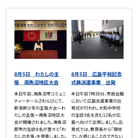
8月5日 わたしの主
8月5日 広島平和記念
張 南魚沼地区大会
式典派遣事業 出発
本日午前、南魚沼市コミュニ
本日午前7時30分、市民会館
ティーホールさわらびにて、
において広島派遣事業の出
新潟県少年の主張大会～わ
発式が行われ、大和中学校
たしの主張～南魚沼地区大
の生徒3名を含む12名が広
会が開催されました。南魚沼
島へ向けて出発しました。出
郡市の生徒９名が堂々と「わ
発式では、教育長から「現地
たしの主張」を発表しました。
でしか感じることのできない