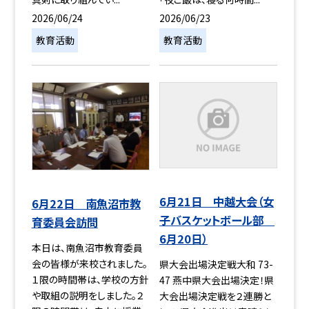
2026/06/24
2026/06/23
教育活動
教育活動
6月21日 中越大会（女
6月22日 南魚沼市教
子バスケットボール部
育委員会訪問
6月20日）
本日は、南魚沼市教育委員
会の皆様が来校されました。
県大会出場決定戦大和 73-
１限の時間帯は、学校の方針
47 燕中県大会出場決定！県
や取組の説明をしました。２
大会出場決定戦を２連勝と