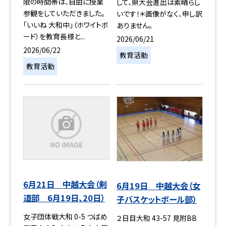
限の時間帯は、自由に授業
して、県大会進出は素晴らし
参観をしていただきました。
いです！＊画像がなく、申し訳
「いいね 大和中」（ホワイトボ
ありません。
ード）を教育長様と...
2026/06/21
2026/06/22
教育活動
教育活動
6月21日 中越大会（剣
6月19日 中越大会（女
道部 6月19日、20日）
子バスケットボール部）
女子団体戦大和 0-5 つばめ
２日目大和 43-57 見附BB