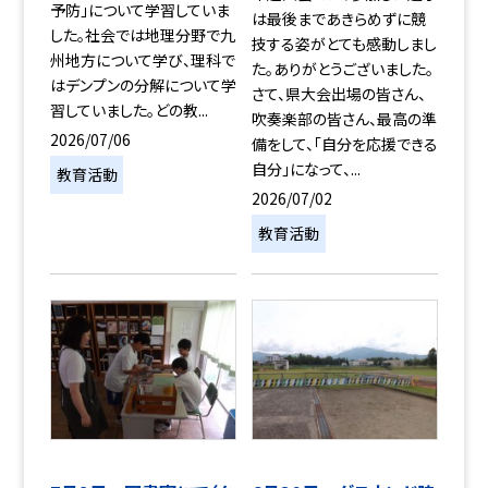
予防」について学習していま
は最後まであきらめずに競
した。社会では地理分野で九
技する姿がとても感動しまし
州地方について学び、理科で
た。ありがとうございました。
はデンプンの分解について学
さて、県大会出場の皆さん、
習していました。どの教...
吹奏楽部の皆さん、最高の準
2026/07/06
備をして、「自分を応援できる
自分」になって、...
教育活動
2026/07/02
教育活動