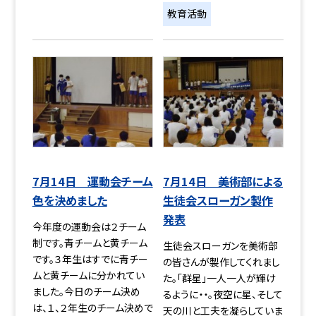
教育活動
7月14日 運動会チーム
7月14日 美術部による
色を決めました
生徒会スローガン製作
発表
今年度の運動会は２チーム
制です。青チームと黄チーム
生徒会スローガンを美術部
です。３年生はすでに青チー
の皆さんが製作してくれまし
ムと黄チームに分かれてい
た。「群星」一人一人が輝け
ました。今日のチーム決め
るように・・。夜空に星、そして
は、１、２年生のチーム決めで
天の川と工夫を凝らしていま