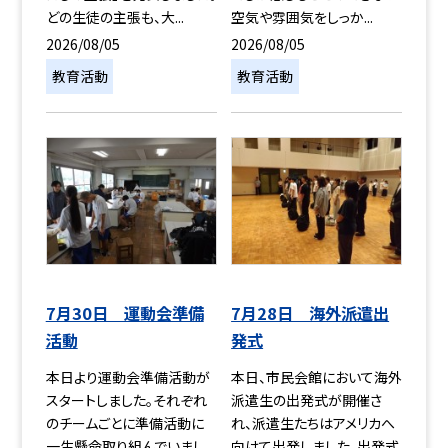
どの生徒の主張も、大...
空気や雰囲気をしっか...
2026/08/05
2026/08/05
教育活動
教育活動
7月30日 運動会準備
7月28日 海外派遣出
活動
発式
本日より運動会準備活動が
本日、市民会館において海外
スタートしました。それぞれ
派遣生の出発式が開催さ
のチームごとに準備活動に
れ、派遣生たちはアメリカへ
一生懸命取り組んでいまし
向けて出発しました。出発式