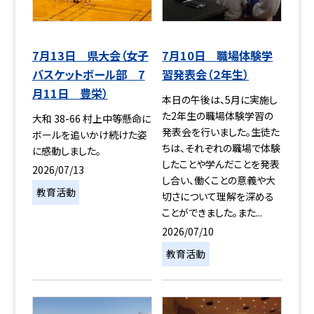
7月13日 県大会（女子
7月10日 職場体験学
バスケットボール部 7
習発表会（２年生）
月11日 豊栄）
本日の午後は、5月に実施し
た2年生の職場体験学習の
大和 38-66 村上中等懸命に
発表会を行いました。生徒た
ボールを追いかけ続けた姿
ちは、それぞれの職場で体験
に感動しました。
したことや学んだことを発表
2026/07/13
し合い、働くことの意義や大
教育活動
切さについて理解を深める
ことができました。また...
2026/07/10
教育活動